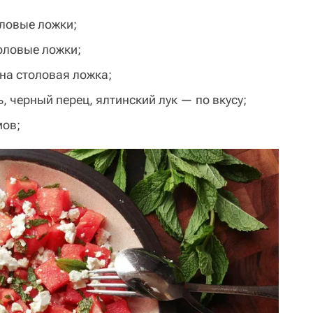
ловые ложки;
оловые ложки;
на столовая ложка;
ь, черный перец, ялтинский лук — по вкусу;
мов;