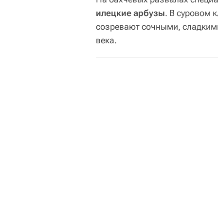
илецкие арбузы
. В суровом 
созревают сочными, сладкими
века.