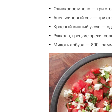
Оливковое масло — три сто
Апельсиновый сок — три ст
Красный винный уксус — од
Руккола, грецкие орехи, сол
Мякоть арбуза — 800 грам