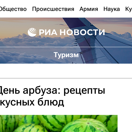
Общество
Происшествия
Армия
Наука
Ку
Туризм
День арбуза: рецепты
вкусных блюд