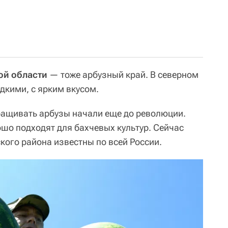
ой области
— тоже арбузный край. В северном
дкими, с ярким вкусом.
ащивать арбузы начали еще до революции.
шо подходят для бахчевых культур. Сейчас
кого района известны по всей России.