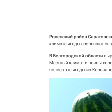
Ровенский район Саратовск
климате ягоды созревают сла
В Белгородской области
выр
Местный климат и почвы хоро
полосатые ягоды из Корочанс