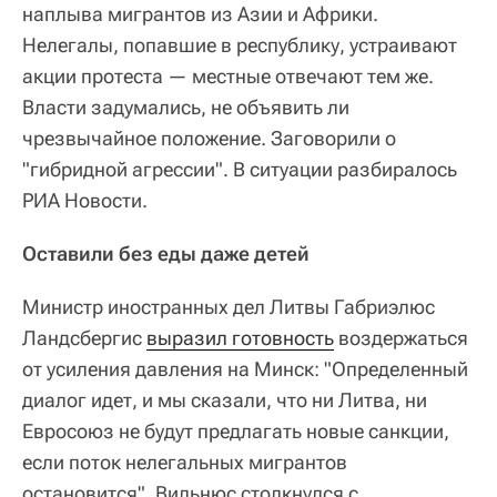
наплыва мигрантов из Азии и Африки.
Нелегалы, попавшие в республику, устраивают
акции протеста — местные отвечают тем же.
Власти задумались, не объявить ли
чрезвычайное положение. Заговорили о
"гибридной агрессии". В ситуации разбиралось
РИА Новости.
Оставили без еды даже детей
Министр иностранных дел Литвы Габриэлюс
Ландсбергис
выразил готовность
воздержаться
от усиления давления на Минск: "Определенный
диалог идет, и мы сказали, что ни Литва, ни
Евросоюз не будут предлагать новые санкции,
если поток нелегальных мигрантов
остановится". Вильнюс столкнулся с