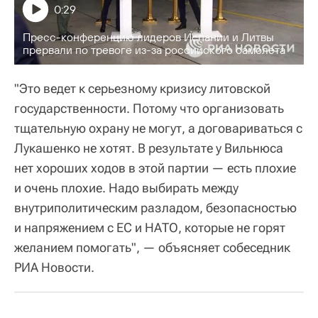
0:29
Пресс-конференцию лидеров Испании и Литвы
прервали по тревоге из-за российского самолета
"Это ведет к серьезному кризису литовской
государственности. Потому что организовать
тщательную охрану не могут, а договариваться с
Лукашенко не хотят. В результате у Вильнюса
нет хороших ходов в этой партии — есть плохие
и очень плохие. Надо выбирать между
внутриполитическим разладом, безопасностью
и напряжением с ЕС и НАТО, которые не горят
желанием помогать", — объясняет собеседник
РИА Новости.