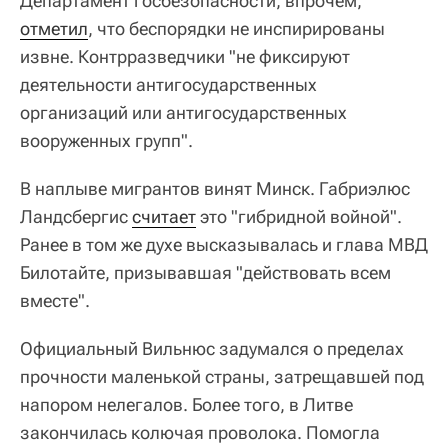
Департамент госбезопасности, впрочем,
отметил
, что беспорядки не инспирированы
извне. Контрразведчики "не фиксируют
деятельности антигосударственных
организаций или антигосударственных
вооруженных групп".
В наплыве мигрантов винят Минск. Габриэлюс
Ландсбергис
считает
это "гибридной войной".
Ранее в том же духе высказывалась и глава МВД
Билотайте, призывавшая "действовать всем
вместе".
Официальный Вильнюс задумался о пределах
прочности маленькой страны, затрещавшей под
напором нелегалов. Более того, в Литве
закончилась колючая проволока. Помогла