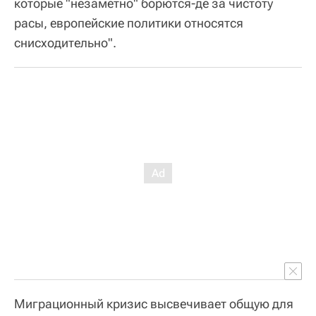
которые "незаметно" борются-де за чистоту
расы, европейские политики относятся
снисходительно".
Миграционный кризис высвечивает общую для