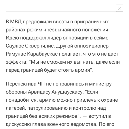
В МВД предложили ввести в приграничных
районах режим чрезвычайного положения.
Идею поддержал лидер оппозиции в сейме
Саулюс Сквернялис. Другой оппозиционер
Рамунас Карабаускас
полагает
, что это не даст
эффекта: "Мы не сможем их выгнать, даже если
перед границей будет стоять армия".
Перспектива ЧП не понравилась и министру
обороны Арвидасу Анушаускасу. "Если
понадобится, армию можно привлечь к охране
лагерей, патрулированию и контролю над
границей без всяких режимов", —
вступил
в
дискуссию глава военного ведомства. По его