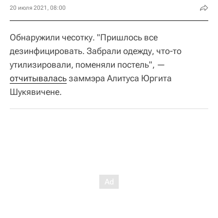
20 июля 2021, 08:00
Обнаружили чесотку. "Пришлось все
дезинфицировать. Забрали одежду, что-то
утилизировали, поменяли постель", —
отчитывалась
заммэра Алитуса Юргита
Шукявичене.