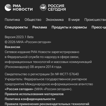
Политика
Общество
Экономика
В мире
Происшеств
Спецпроекты
Реклама
Продукты и сервисы
Пресс-ц
Версия 2023.1 Beta
© 2026 МИА «Россия сегодня»
Вакансии
Сетевое издание РИА Новости зарегистрировано
в Федеральной службе по надзору в сфере связи,
информационных технологий и массовых коммуникаций
(Роскомнадзор) 08 апреля 2014 года.
Свидетельство о регистрации Эл № ФС77-57640
Учредитель: Федеральное государственное унитарное
предприятие Международное информационное агентство
«Россия сегодня»
(МИА «Россия сегодня»).
Правила использования материалов
Политика конфиденциальности
Правила применения рекомендательных технологий