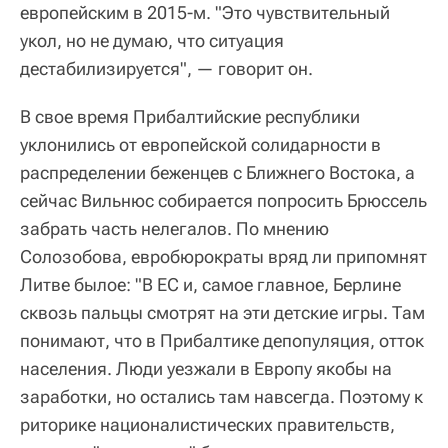
европейским в 2015-м. "Это чувствительный
укол, но не думаю, что ситуация
дестабилизируется", — говорит он.
В свое время Прибалтийские республики
уклонились от европейской солидарности в
распределении беженцев с Ближнего Востока, а
сейчас Вильнюс собирается попросить Брюссель
забрать часть нелегалов. По мнению
Солозобова, евробюрократы вряд ли припомнят
Литве былое: "В ЕС и, самое главное, Берлине
сквозь пальцы смотрят на эти детские игры. Там
понимают, что в Прибалтике депопуляция, отток
населения. Люди уезжали в Европу якобы на
заработки, но остались там навсегда. Поэтому к
риторике националистических правительств,