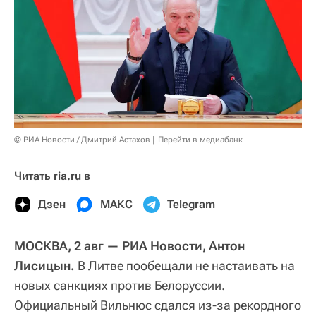
© РИА Новости / Дмитрий Астахов
Перейти в медиабанк
Читать ria.ru в
Дзен
МАКС
Telegram
МОСКВА, 2 авг — РИА Новости, Антон
Лисицын.
В Литве пообещали не настаивать на
новых санкциях против Белоруссии.
Официальный Вильнюс сдался из-за рекордного