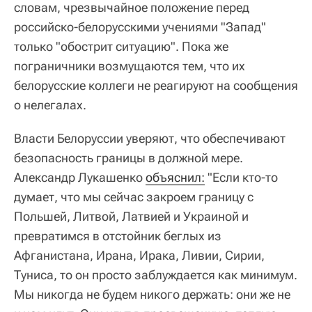
словам, чрезвычайное положение перед
российско-белорусскими учениями "Запад"
только "обострит ситуацию". Пока же
пограничники возмущаются тем, что их
белорусские коллеги не реагируют на сообщения
о нелегалах.
Власти Белоруссии уверяют, что обеспечивают
безопасность границы в должной мере.
Александр Лукашенко
объяснил:
"Если кто-то
думает, что мы сейчас закроем границу с
Польшей, Литвой, Латвией и Украиной и
превратимся в отстойник беглых из
Афганистана, Ирана, Ирака, Ливии, Сирии,
Туниса, то он просто заблуждается как минимум.
Мы никогда не будем никого держать: они же не