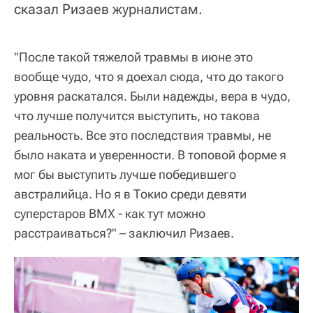
сказал Ризаев журналистам.
"После такой тяжелой травмы в июне это
вообще чудо, что я доехал сюда, что до такого
уровня раскатался. Были надежды, вера в чудо,
что лучше получится выступить, но такова
реальность. Все это последствия травмы, не
было наката и уверенности. В топовой форме я
мог бы выступить лучше победившего
австралийца. Но я в Токио среди девяти
суперстаров BMX - как тут можно
расстраиваться?" – заключил Ризаев.