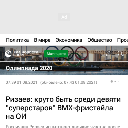
Политика
В мире
Экономика
Общество
Про
Матч-центр
Олимпиада 2020
07:39 01.08.2021
(обновлено: 07:43 01.08.2021)
Ризаев: круто быть среди девяти
"суперстаров" BMX-фристайла
на ОИ
Россиянин Ризаев испытывает двоякие чувства после