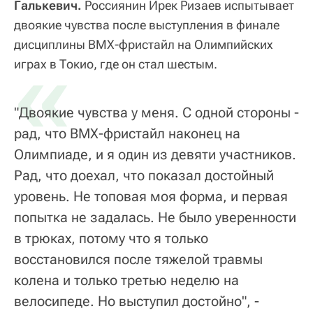
Галькевич.
Россиянин Ирек Ризаев испытывает
двоякие чувства после выступления в финале
дисциплины BMX-фристайл на Олимпийских
«
играх в Токио, где он стал шестым.
"Двоякие чувства у меня. С одной стороны -
рад, что BMX-фристайл наконец на
Олимпиаде, и я один из девяти участников.
Рад, что доехал, что показал достойный
уровень. Не топовая моя форма, и первая
попытка не задалась. Не было уверенности
в трюках, потому что я только
восстановился после тяжелой травмы
колена и только третью неделю на
велосипеде. Но выступил достойно", -