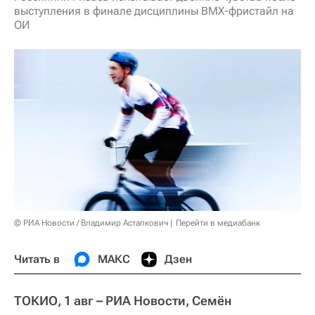
выступления в финале дисциплины BMX-фристайл на
ОИ
© РИА Новости / Владимир Астапкович
Перейти в медиабанк
Читать в
МАКС
Дзен
ТОКИО, 1 авг – РИА Новости, Семён