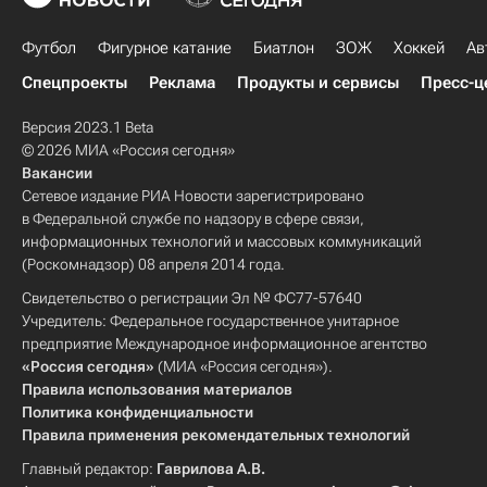
Футбол
Фигурное катание
Биатлон
ЗОЖ
Хоккей
Ав
Спецпроекты
Реклама
Продукты и сервисы
Пресс-ц
Версия 2023.1 Beta
© 2026 МИА «Россия сегодня»
Вакансии
Сетевое издание РИА Новости зарегистрировано
в Федеральной службе по надзору в сфере связи,
информационных технологий и массовых коммуникаций
(Роскомнадзор) 08 апреля 2014 года.
Свидетельство о регистрации Эл № ФС77-57640
Учредитель: Федеральное государственное унитарное
предприятие Международное информационное агентство
«Россия сегодня»
(МИА «Россия сегодня»).
Правила использования материалов
Политика конфиденциальности
Правила применения рекомендательных технологий
Главный редактор:
Гаврилова А.В.