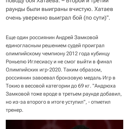
поводу боя Хатаева. – Второй и третий
раунды были выиграны вчистую. Хатаев
очень уверенно выиграл бой (по сути)".
Еще один россиянин Андрей Замковой
единогласным решением судей проиграл
олимпийскому чемпиону 2012 года кубинцу
Роньелю Иглесиасу и не смог выйти в финал
Олимпийских игр-2020. Таким образом,
россиянин завоевал бронзовую медаль Игр в
Токио в весовой категории до 69 кг. "Андрюха
Замковой тоже вроде в третьем раунде добавил,
но из-за второго в итоге уступил", - отметил
тренер.