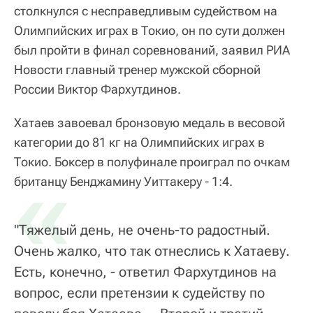
столкнулся с несправедливым судейством на
Олимпийских играх в Токио, он по сути должен
был пройти в финал соревнований, заявил РИА
Новости главный тренер мужской сборной
России Виктор Фархутдинов.
Хатаев завоевал бронзовую медаль в весовой
категории до 81 кг на Олимпийских играх в
Токио. Боксер в полуфинале проиграл по очкам
«
британцу Бенджамину Уиттакеру - 1:4.
"Тяжелый день, не очень-то радостный.
Очень жалко, что так отнеслись к Хатаеву.
Есть, конечно, - ответил Фархутдинов на
вопрос, если претензии к судейству по