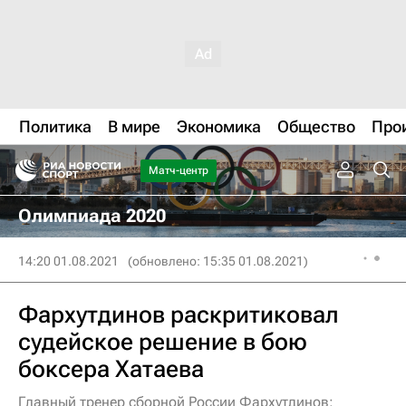
Политика
В мире
Экономика
Общество
Про
Матч-центр
Олимпиада 2020
14:20 01.08.2021
(обновлено: 15:35 01.08.2021)
Фархутдинов раскритиковал
судейское решение в бою
боксера Хатаева
Главный тренер сборной России Фархутдинов: