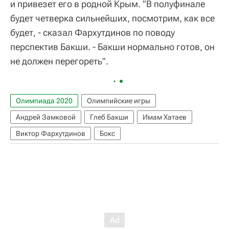
и привезет его в родной Крым. "В полуфинале
будет четверка сильнейших, посмотрим, как все
будет, - сказал Фархутдинов по поводу
перспектив Бакши. - Бакши нормально готов, он
не должен перегореть".
Олимпиада 2020
Олимпийские игры
Андрей Замковой
Глеб Бакши
Имам Хатаев
Виктор Фархутдинов
Бокс