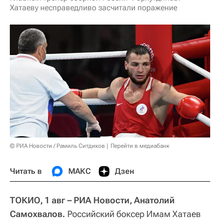
Хатаеву несправедливо засчитали поражение
© РИА Новости / Рамиль Ситдиков
Перейти в медиабанк
Читать в
МАКС
Дзен
ТОКИО, 1 авг – РИА Новости, Анатолий
Самохвалов.
Российский боксер Имам Хатаев