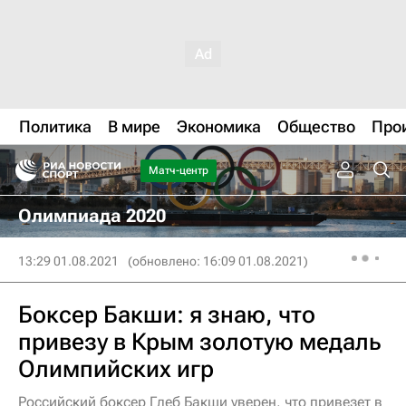
Политика
В мире
Экономика
Общество
Про
Матч-центр
Олимпиада 2020
13:29 01.08.2021
(обновлено: 16:09 01.08.2021)
Боксер Бакши: я знаю, что
привезу в Крым золотую медаль
Олимпийских игр
Российский боксер Глеб Бакши уверен, что привезет в