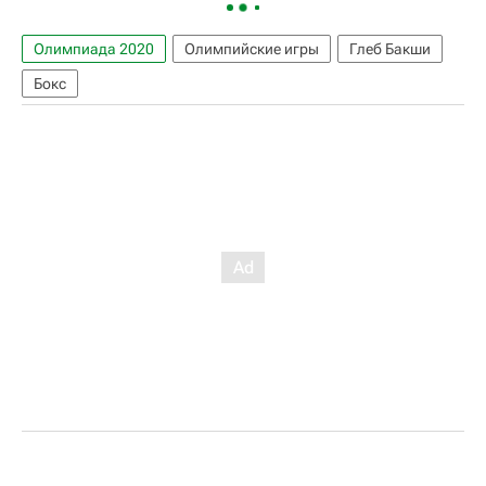
Олимпиада 2020
Олимпийские игры
Глеб Бакши
Бокс