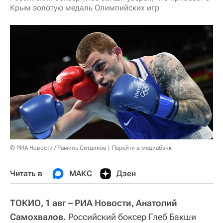
Крым золотую медаль Олимпийских игр
© РИА Новости / Рамиль Ситдиков
Перейти в медиабанк
Читать в
МАКС
Дзен
ТОКИО, 1 авг – РИА Новости, Анатолий
Самохвалов.
Российский боксер Глеб Бакши