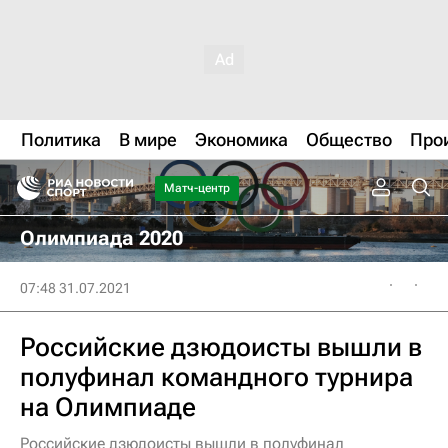
Политика
В мире
Экономика
Общество
Про
Матч-центр
Олимпиада 2020
07:48 31.07.2021
Российские дзюдоисты вышли в
полуфинал командного турнира
на Олимпиаде
Российские дзюдоисты вышли в полуфинал