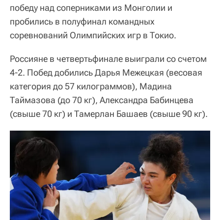
победу над соперниками из Монголии и
пробились в полуфинал командных
соревнований Олимпийских игр в Токио.
Россияне в четвертьфинале выиграли со счетом
4-2. Побед добились Дарья Межецкая (весовая
категория до 57 килограммов), Мадина
Таймазова (до 70 кг), Александра Бабинцева
(свыше 70 кг) и Тамерлан Башаев (свыше 90 кг).