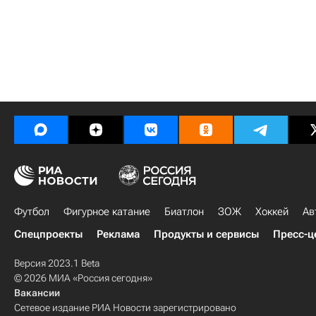
Футбол
Фигурное катание
Биатлон
ЗОЖ
Хоккей
Ав
Спецпроекты
Реклама
Продукты и сервисы
Пресс-ц
Версия 2023.1 Beta
© 2026 МИА «Россия сегодня»
Вакансии
Сетевое издание РИА Новости зарегистрировано