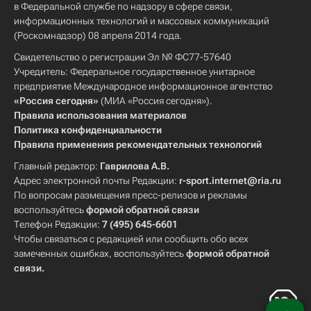
в Федеральной службе по надзору в сфере связи,
информационных технологий и массовых коммуникаций
(Роскомнадзор) 08 апреля 2014 года.
Свидетельство о регистрации Эл № ФС77-57640
Учредитель: Федеральное государственное унитарное
предприятие Международное информационное агентство
«Россия сегодня»
(МИА «Россия сегодня»).
Правила использования материалов
Политика конфиденциальности
Правила применения рекомендательных технологий
Главный редактор:
Гаврилова А.В.
Адрес электронной почты Редакции:
r-sport.internet@ria.ru
По вопросам размещения пресс-релизов и рекламы
воспользуйтесь
формой обратной связи
Телефон Редакции:
7 (495) 645-6601
Чтобы связаться с редакцией или сообщить обо всех
замеченных ошибках, воспользуйтесь
формой обратной
связи
.