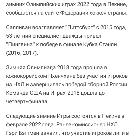
зимних Олимпийских играх 2022 года в Пекине,
сообщается на сайте Федерации хоккея страны.
Салливан возглавляет "Питтсбург" с 2015 года,
53-летний специалист дважды привел
"Пингвинз" к победе в финале Кубка Стэнли
(2016, 2017).
Зимняя Олимпиада 2018 года прошла в
южнокорейском Пхенчхане без участия игроков
из НХЛ и завершилась победой сборной России.
Команда США на Играх-2018 дошла до
четвертьфинала.
Следующие зимние Игры состоятся в Пекине в
феврале 2022 года. Ранее комиссионер НХЛ
Гэри Бэттмен заявил, что участие игроков лиги в