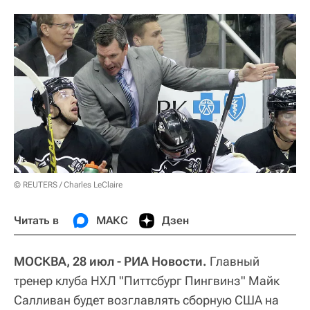
© REUTERS / Charles LeClaire
Читать в
МАКС
Дзен
МОСКВА, 28 июл - РИА Новости.
Главный
тренер клуба НХЛ "Питтсбург Пингвинз" Майк
Салливан будет возглавлять сборную США на