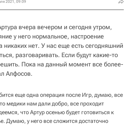
ля 2021, 09:09
ртура вчера вечером и сегодня утром,
яние у него нормальное, настроение
 никаких нет. У нас еще есть сегодняшний
ться, разговаривать. Если будут какие-то
решить. Пока на данный момент все более-
ал Алфосов.
бится еще одна операция после Игр, думаю, все
что медики нам дали добро, все проходит
еемся, что Артур осенью будет готовиться к
. Думаю, у него все сложится достаточно