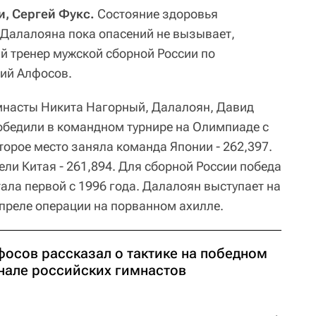
и, Сергей Фукс.
Состояние здоровья
 Далалояна пока опасений не вызывает,
 тренер мужской сборной России по
ий Алфосов.
мнасты Никита Нагорный, Далалоян, Давид
обедили в командном турнире на Олимпиаде с
торое место заняла команда Японии - 262,397.
ли Китая - 261,894. Для сборной России победа
тала первой с 1996 года. Далалоян выступает на
апреле операции на порванном ахилле.
фосов рассказал о тактике на победном
нале российских гимнастов