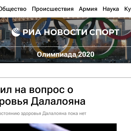
Общество
Происшествия
Армия
Наука
Ку
Олимпиада 2020
ил на вопрос о
оровья Далалояна
остоянию здоровья Далалояна пока нет