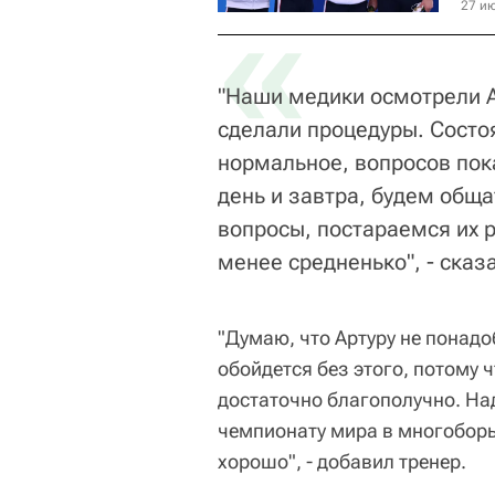
«
27 ию
"Наши медики осмотрели А
сделали процедуры. Состо
нормальное, вопросов пока
день и завтра, будем обща
вопросы, постараемся их 
менее средненько", - сказ
"Думаю, что Артуру не понадо
обойдется без этого, потому 
достаточно благополучно. Над
чемпионату мира в многоборье
хорошо", - добавил тренер.