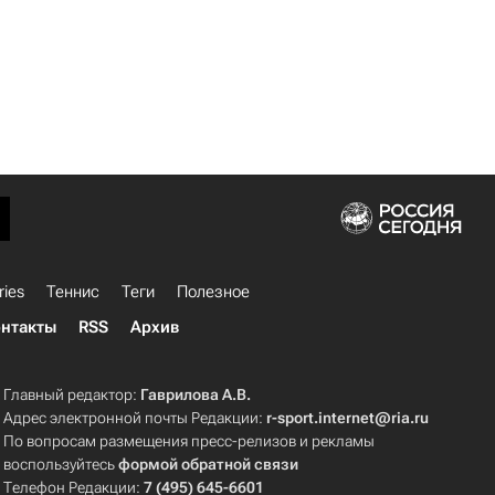
ries
Теннис
Теги
Полезное
нтакты
RSS
Архив
Главный редактор:
Гаврилова А.В.
Адрес электронной почты Редакции:
r-sport.internet@ria.ru
По вопросам размещения пресс-релизов и рекламы
воспользуйтесь
формой обратной связи
Телефон Редакции:
7 (495) 645-6601