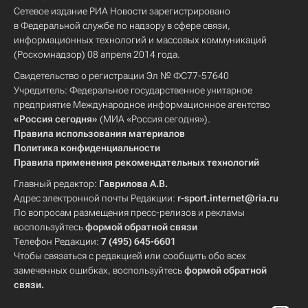
Сетевое издание РИА Новости зарегистрировано
в Федеральной службе по надзору в сфере связи,
информационных технологий и массовых коммуникаций
(Роскомнадзор) 08 апреля 2014 года.
Свидетельство о регистрации Эл № ФС77-57640
Учредитель: Федеральное государственное унитарное
предприятие Международное информационное агентство
«Россия сегодня»
(МИА «Россия сегодня»).
Правила использования материалов
Политика конфиденциальности
Правила применения рекомендательных технологий
Главный редактор:
Гаврилова А.В.
Адрес электронной почты Редакции:
r-sport.internet@ria.ru
По вопросам размещения пресс-релизов и рекламы
воспользуйтесь
формой обратной связи
Телефон Редакции:
7 (495) 645-6601
Чтобы связаться с редакцией или сообщить обо всех
замеченных ошибках, воспользуйтесь
формой обратной
связи
.