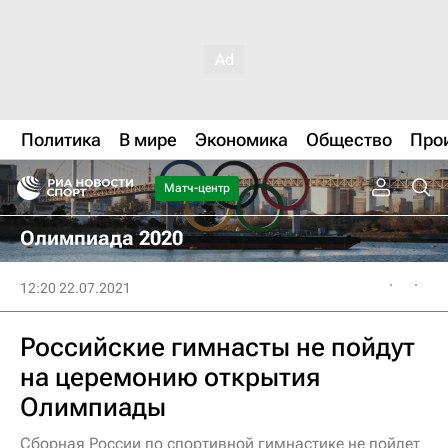
Политика
В мире
Экономика
Общество
Про
Матч-центр
Олимпиада 2020
12:20 22.07.2021
Российские гимнасты не пойдут
на церемонию открытия
Олимпиады
Сборная России по спортивной гимнастике не пойдет