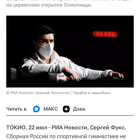
на церемонию открытия Олимпиады
© РИА Новости / Алексей Филиппов
Перейти в медиабанк
Читать в
МАКС
Дзен
ТОКИО, 22 июл - РИА Новости, Сергей Фукс.
Сборная России по спортивной гимнастике не