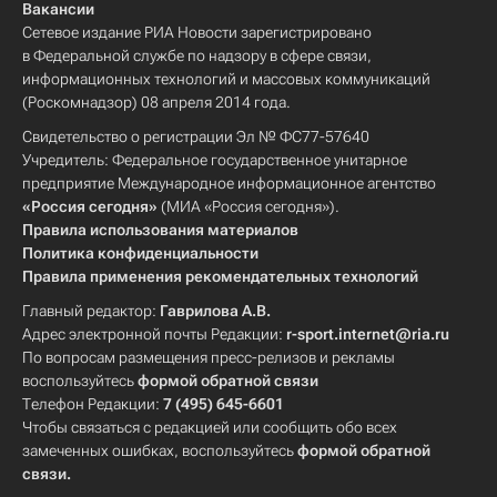
Вакансии
Сетевое издание РИА Новости зарегистрировано
в Федеральной службе по надзору в сфере связи,
информационных технологий и массовых коммуникаций
(Роскомнадзор) 08 апреля 2014 года.
Свидетельство о регистрации Эл № ФС77-57640
Учредитель: Федеральное государственное унитарное
предприятие Международное информационное агентство
«Россия сегодня»
(МИА «Россия сегодня»).
Правила использования материалов
Политика конфиденциальности
Правила применения рекомендательных технологий
Главный редактор:
Гаврилова А.В.
Адрес электронной почты Редакции:
r-sport.internet@ria.ru
По вопросам размещения пресс-релизов и рекламы
воспользуйтесь
формой обратной связи
Телефон Редакции:
7 (495) 645-6601
Чтобы связаться с редакцией или сообщить обо всех
замеченных ошибках, воспользуйтесь
формой обратной
связи
.