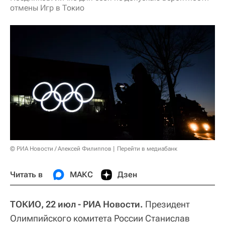
отмены Игр в Токио
© РИА Новости / Алексей Филиппов
Перейти в медиабанк
Читать в
МАКС
Дзен
ТОКИО, 22 июл - РИА Новости.
Президент
Олимпийского комитета России Станислав