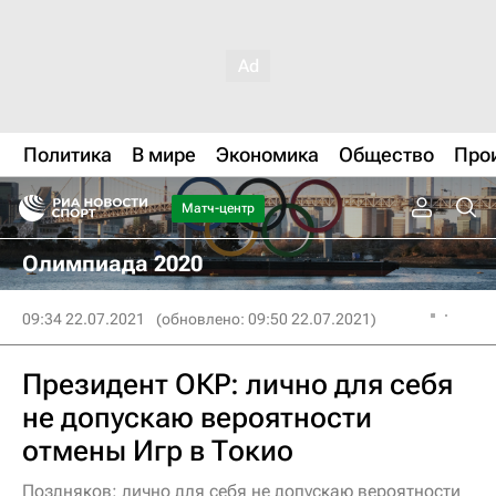
Политика
В мире
Экономика
Общество
Про
Матч-центр
Олимпиада 2020
09:34 22.07.2021
(обновлено: 09:50 22.07.2021)
Президент ОКР: лично для себя
не допускаю вероятности
отмены Игр в Токио
Поздняков: лично для себя не допускаю вероятности