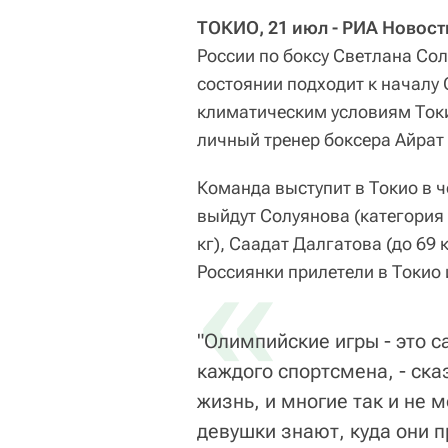
ТОКИО, 21 июл - РИА Новости
России по боксу Светлана Со
состоянии подходит к началу 
климатическим условиям Ток
личный тренер боксера Айрат
Команда выступит в Токио в ч
выйдут Солуянова (категория
кг), Саадат Далгатова (до 69 
«
Россиянки прилетели в Токио 
"Олимпийские игры - это 
каждого спортсмена, - ска
жизнь, и многие так и не м
девушки знают, куда они 