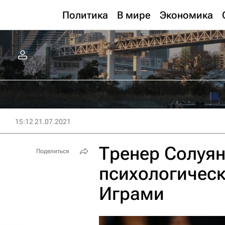
Политика
В мире
Экономика
15:12 21.07.2021
Тренер Солуян
Поделиться
психологическ
Играми