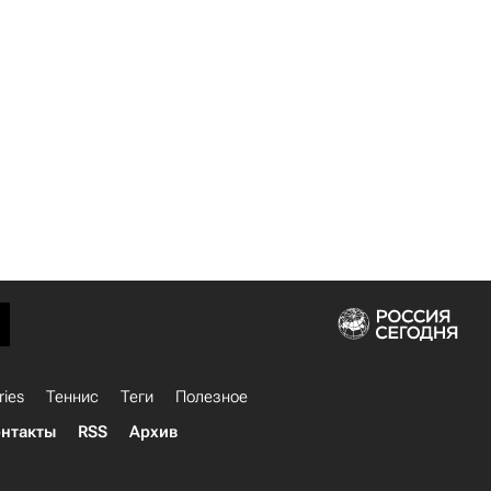
ries
Теннис
Теги
Полезное
нтакты
RSS
Архив