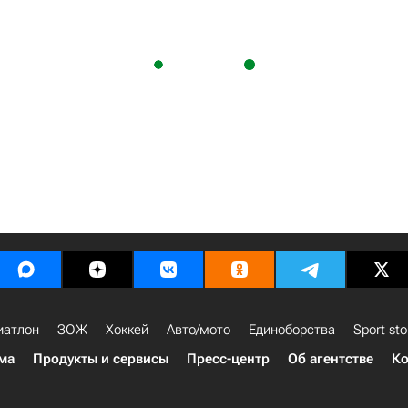
иатлон
ЗОЖ
Хоккей
Авто/мото
Единоборства
Sport sto
ма
Продукты и сервисы
Пресс-центр
Об агентстве
Ко