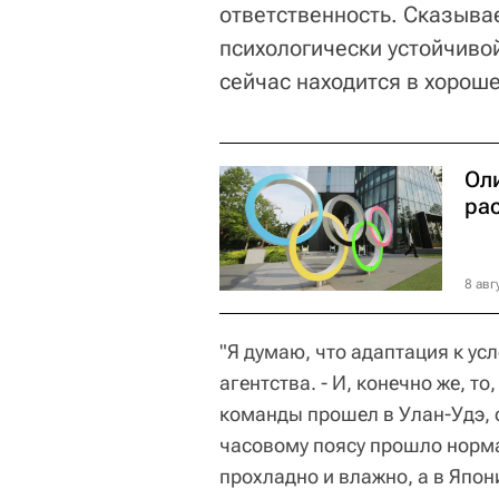
ответственность. Сказыва
психологически устойчиво
сейчас находится в хороше
Ол
ра
8 авг
"Я думаю, что адаптация к ус
агентства. - И, конечно же, 
команды прошел в Улан-Удэ, 
часовому поясу прошло норма
прохладно и влажно, а в Япон