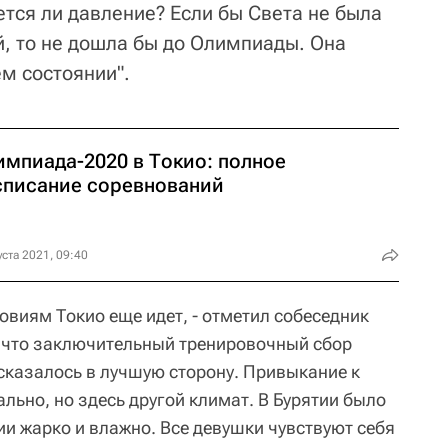
ется ли давление? Если бы Света не была
й, то не дошла бы до Олимпиады. Она
м состоянии".
импиада-2020 в Токио: полное
списание соревнований
уста 2021, 09:40
ловиям Токио еще идет, - отметил собеседник
то, что заключительный тренировочный сбор
сказалось в лучшую сторону. Привыкание к
льно, но здесь другой климат. В Бурятии было
ии жарко и влажно. Все девушки чувствуют себя