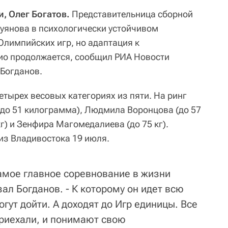
, Олег Богатов.
Представительница сборной
луянова в психологически устойчивом
Олимпийских игр, но адаптация к
ио продолжается, сообщил РИА Новости
 Богданов.
етырех весовых категориях из пяти. На ринг
 до 51 килограмма), Людмила Воронцова (до 57
кг) и Зенфира Магомедалиева (до 75 кг).
из Владивостока 19 июля.
самое главное соревнование в жизни
зал Богданов. - К которому он идет всю
огут дойти. А доходят до Игр единицы. Все
приехали, и понимают свою