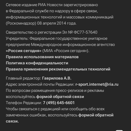
Сетевое издание РИА Новости зарегистрировано
в Федеральной службе по надзору в сфере связи,
информационных технологий и массовых коммуникаций
(Роскомнадзор) 08 апреля 2014 года.
Свидетельство о регистрации Эл № ФС77-57640
Учредитель: Федеральное государственное унитарное
предприятие Международное информационное агентство
«Россия сегодня»
(МИА «Россия сегодня»).
Правила использования материалов
Политика конфиденциальности
Правила применения рекомендательных технологий
Главный редактор:
Гаврилова А.В.
Адрес электронной почты Редакции:
r-sport.internet@ria.ru
По вопросам размещения пресс-релизов и рекламы
воспользуйтесь
формой обратной связи
Телефон Редакции:
7 (495) 645-6601
Чтобы связаться с редакцией или сообщить обо всех
замеченных ошибках, воспользуйтесь
формой обратной
связи
.