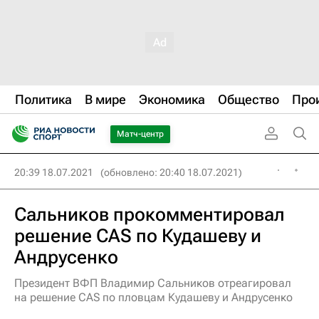
Политика
В мире
Экономика
Общество
Про
Матч-центр
20:39 18.07.2021
(обновлено: 20:40 18.07.2021)
Сальников прокомментировал
решение CAS по Кудашеву и
Андрусенко
Президент ВФП Владимир Сальников отреагировал
на решение CAS по пловцам Кудашеву и Андрусенко