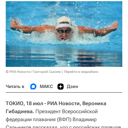
© РИА Новости / Григорий Сысоев
Перейти в медиабанк
Читать в
МАКС
Дзен
ТОКИО, 18 июл - РИА Новости, Вероника
Гибадиева.
Президент Всероссийской
федерации плавания (ВФП) Владимир
Сальников рассказал, что с российских пловцов