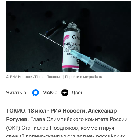
© РИА Новости / Павел Лисицын
Перейти в медиабанк
Читать в
МАКС
Дзен
ТОКИО, 18 июл - РИА Новости, Александр
Рогулев.
Глава Олимпийского комитета России
(ОКР) Станислав Поздняков, комментируя
свежий допинг-скандал с участием российских