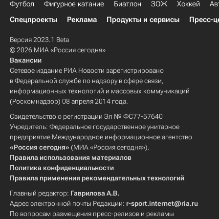
Футбол
Фигурное катание
Биатлон
ЗОЖ
Хоккей
Ав
Спецпроекты
Реклама
Продукты и сервисы
Пресс-ц
Версия 2023.1 Beta
© 2026 МИА «Россия сегодня»
Вакансии
Сетевое издание РИА Новости зарегистрировано
в Федеральной службе по надзору в сфере связи,
информационных технологий и массовых коммуникаций
(Роскомнадзор) 08 апреля 2014 года.
Свидетельство о регистрации Эл № ФС77-57640
Учредитель: Федеральное государственное унитарное
предприятие Международное информационное агентство
«Россия сегодня»
(МИА «Россия сегодня»).
Правила использования материалов
Политика конфиденциальности
Правила применения рекомендательных технологий
Главный редактор:
Гаврилова А.В.
Адрес электронной почты Редакции:
r-sport.internet@ria.ru
По вопросам размещения пресс-релизов и рекламы