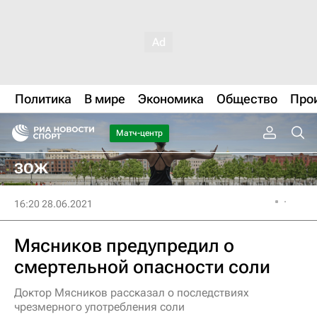
Политика
В мире
Экономика
Общество
Про
Матч-центр
ЗОЖ
16:20 28.06.2021
Мясников предупредил о
смертельной опасности соли
Доктор Мясников рассказал о последствиях
чрезмерного употребления соли