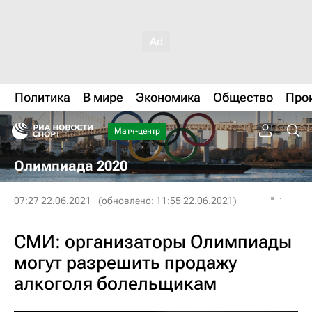
Политика
В мире
Экономика
Общество
Про
Матч-центр
Олимпиада 2020
07:27 22.06.2021
(обновлено: 11:55 22.06.2021)
СМИ: организаторы Олимпиады
могут разрешить продажу
алкоголя болельщикам