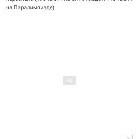
на Паралимпиаде).