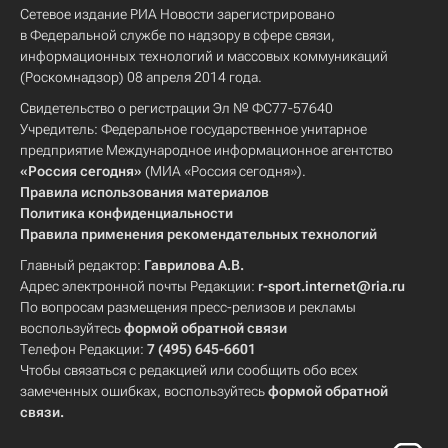
Сетевое издание РИА Новости зарегистрировано
в Федеральной службе по надзору в сфере связи,
информационных технологий и массовых коммуникаций
(Роскомнадзор) 08 апреля 2014 года.
Свидетельство о регистрации Эл № ФС77-57640
Учредитель: Федеральное государственное унитарное
предприятие Международное информационное агентство
«Россия сегодня»
(МИА «Россия сегодня»).
Правила использования материалов
Политика конфиденциальности
Правила применения рекомендательных технологий
Главный редактор:
Гаврилова А.В.
Адрес электронной почты Редакции:
r-sport.internet@ria.ru
По вопросам размещения пресс-релизов и рекламы
воспользуйтесь
формой обратной связи
Телефон Редакции:
7 (495) 645-6601
Чтобы связаться с редакцией или сообщить обо всех
замеченных ошибках, воспользуйтесь
формой обратной
связи
.