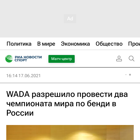
Политика
В мире
Экономика
Общество
Про
Матч-центр
16:14 17.06.2021
WADA разрешило провести два
чемпионата мира по бенди в
России