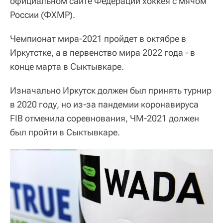
официальном сайте Федерации хоккея с мячом
России (ФХМР).
Чемпионат мира-2021 пройдет в октябре в
Иркутстке, а в первенство мира 2022 года - в
конце марта в Сыктывкаре.
Изначально Иркутск должен был принять турнир
в 2020 году, но из-за пандемии коронавируса
FIB отменила соревнования, ЧМ-2021 должен
был пройти в Сыктывкаре.