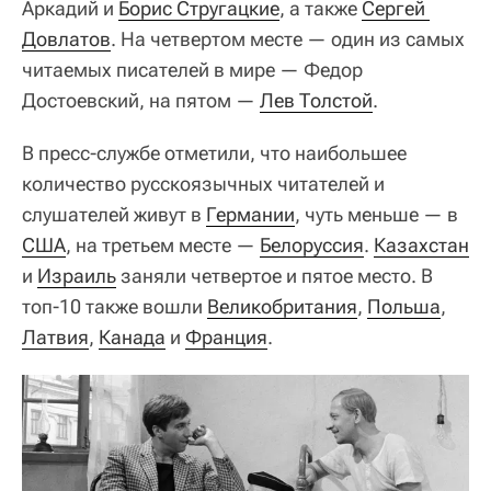
Аркадий и
Борис Стругацкие
, а также
Сергей 
Довлатов
. На четвертом месте — один из самых
читаемых писателей в мире — Федор
Достоевский, на пятом —
Лев Толстой
.
В пресс-службе отметили, что наибольшее
количество русскоязычных читателей и
слушателей живут в
Германии
, чуть меньше — в
США
, на третьем месте —
Белоруссия
.
Казахстан
и
Израиль
заняли четвертое и пятое место. В
топ-10 также вошли
Великобритания
,
Польша
,
Латвия
,
Канада
и
Франция
.