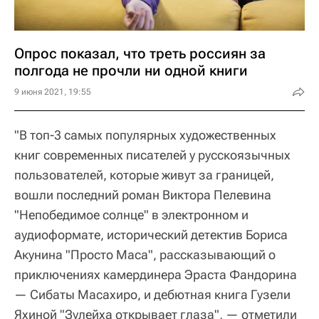
Опрос показал, что треть россиян за
полгода не прочли ни одной книги
9 июня 2021, 19:55
"В топ-3 самых популярных художественных
книг современных писателей у русскоязычных
пользователей, которые живут за границей,
вошли последний роман Виктора Пелевина
"Непобедимое солнце" в электронном и
аудиоформате, исторический детектив Бориса
Акунина "Просто Маса", рассказывающий о
приключениях камердинера Эраста Фандорина
— Сибаты Масахиро, и дебютная книга Гузели
Яхиной "Зулейха открывает глаза", — отметили