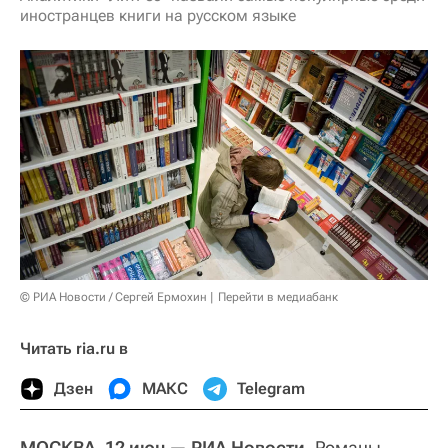
иностранцев книги на русском языке
© РИА Новости / Сергей Ермохин
Перейти в медиабанк
Читать ria.ru в
Дзен
МАКС
Telegram
МОСКВА, 12 июн — РИА Новости.
Романы