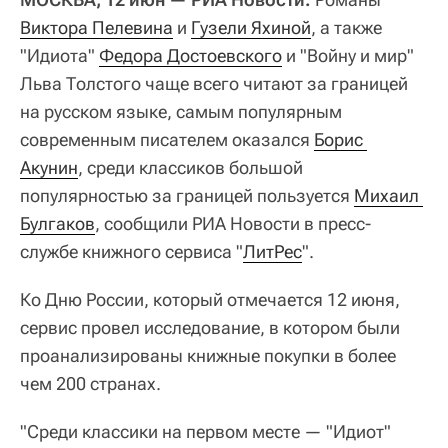
Виктора Пелевина
и
Гузели Яхиной
, а также
"Идиота"
Федора Достоевского
и "Войну и мир"
Льва Толстого чаще всего читают за границей
на русском языке, самым популярным
современным писателем оказался
Борис 
Акунин
, среди классиков большой
популярностью за границей пользуется
Михаил 
Булгаков
, сообщили РИА Новости в пресс-
службе книжного сервиса "
ЛитРес
".
Ко Дню России, который отмечается 12 июня,
сервис провел исследование, в котором были
проанализированы книжные покупки в более
чем 200 странах.
"Среди классики на первом месте — "Идиот"