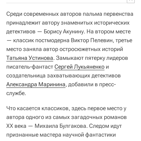
Среди современных авторов пальма первенства
принадлежит автору знаменитых исторических
детективов — Борису Акунину. На втором месте
— классик постмодерна Виктор Пелевин, третье
место заняла автор остросюжетных историй
Татьяна Устинова
. Замыкают пятерку лидеров
писатель-фантаст
Сергей Лукьяненко
и
создательница захватывающих детективов
Александра Маринина
, добавили в пресс-
службе.
Что касается классиков, здесь первое место у
автора одного из самых загадочных романов
XX века — Михаила Булгакова. Следом идут
признанные мастера научной фантастики