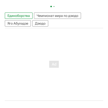
Единоборства
Чемпионат мира по дзюдо
Яго Абуладзе
Дзюдо