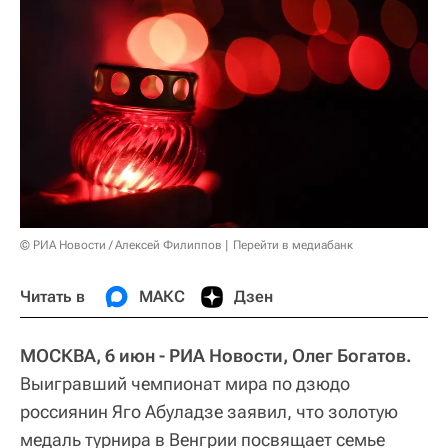
© РИА Новости / Алексей Филиппов
Перейти в медиабанк
Читать в
МАКС
Дзен
МОСКВА, 6 июн - РИА Новости, Олег Богатов.
Выигравший чемпионат мира по дзюдо
россиянин Яго Абуладзе заявил, что золотую
медаль турнира в Венгрии посвящает семье