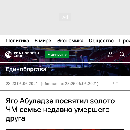
Политика
В мире
Экономика
Общество
Про
Матч-центр
Единоборства
23:23 06.06.2021
(обновлено: 23:25 06.06.2021)
Яго Абуладзе посвятил золото
ЧМ семье недавно умершего
друга