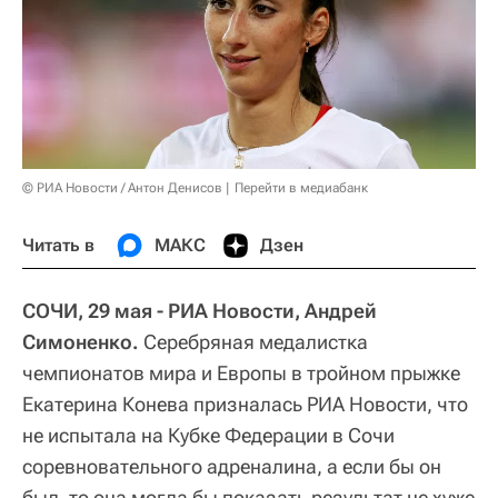
© РИА Новости / Антон Денисов
Перейти в медиабанк
Читать в
МАКС
Дзен
СОЧИ, 29 мая - РИА Новости, Андрей
Симоненко.
Серебряная медалистка
чемпионатов мира и Европы в тройном прыжке
Екатерина Конева призналась РИА Новости, что
не испытала на Кубке Федерации в Сочи
соревновательного адреналина, а если бы он
был, то она могла бы показать результат не хуже