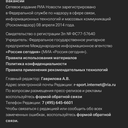
Вакансии
Сетевое издание РИА Новости зарегистрировано
в Федеральной службе по надзору в сфере связи,
информационных технологий и массовых коммуникаций
(Роскомнадзор) 08 апреля 2014 года.
Свидетельство о регистрации Эл № ФС77-57640
Учредитель: Федеральное государственное унитарное
предприятие Международное информационное агентство
«Россия сегодня»
(МИА «Россия сегодня»).
Правила использования материалов
Политика конфиденциальности
Правила применения рекомендательных технологий
Главный редактор:
Гаврилова А.В.
Адрес электронной почты Редакции:
r-sport.internet@ria.ru
По вопросам размещения пресс-релизов и рекламы
воспользуйтесь
формой обратной связи
Телефон Редакции:
7 (495) 645-6601
Чтобы связаться с редакцией или сообщить обо всех
замеченных ошибках, воспользуйтесь
формой обратной
связи
.