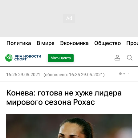
Политика
В мире
Экономика
Общество
Про
Матч-центр
16:26 29.05.2021
(обновлено: 16:35 29.05.2021)
Конева: готова не хуже лидера
мирового сезона Рохас