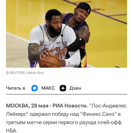
© REUTERS / Kelvin Kuo
Читать в
МАКС
Дзен
МОСКВА, 28 мая - РИА Новости.
"Лос-Анджелес
Лейкерс" одержал победу над "Финикс Санз" в
третьем матче серии первого раунда плей-офф
НБА.