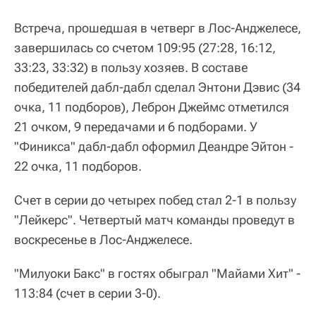
Встреча, прошедшая в четверг в Лос-Анджелесе,
завершилась со счетом 109:95 (27:28, 16:12,
33:23, 33:32) в пользу хозяев. В составе
победителей дабл-дабл сделал Энтони Дэвис (34
очка, 11 подборов), Леброн Джеймс отметился
21 очком, 9 передачами и 6 подборами. У
"Финикса" дабл-дабл оформил Деандре Эйтон -
22 очка, 11 подборов.
Счет в серии до четырех побед стал 2-1 в пользу
"Лейкерс". Четвертый матч команды проведут в
воскресенье в Лос-Анджелесе.
"Милуоки Бакс" в гостях обыграл "Майами Хит" -
113:84 (счет в серии 3-0).