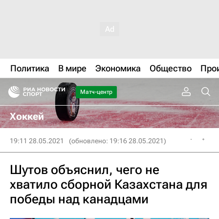
Политика
В мире
Экономика
Общество
Про
Матч-центр
Хоккей
19:11 28.05.2021
(обновлено: 19:16 28.05.2021)
Шутов объяснил, чего не
хватило сборной Казахстана для
победы над канадцами