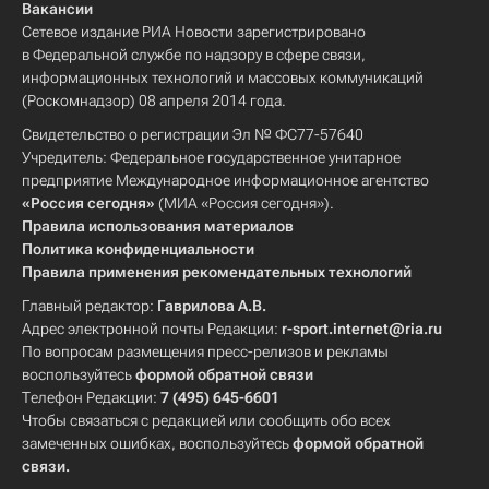
Вакансии
Сетевое издание РИА Новости зарегистрировано
в Федеральной службе по надзору в сфере связи,
информационных технологий и массовых коммуникаций
(Роскомнадзор) 08 апреля 2014 года.
Свидетельство о регистрации Эл № ФС77-57640
Учредитель: Федеральное государственное унитарное
предприятие Международное информационное агентство
«Россия сегодня»
(МИА «Россия сегодня»).
Правила использования материалов
Политика конфиденциальности
Правила применения рекомендательных технологий
Главный редактор:
Гаврилова А.В.
Адрес электронной почты Редакции:
r-sport.internet@ria.ru
По вопросам размещения пресс-релизов и рекламы
воспользуйтесь
формой обратной связи
Телефон Редакции:
7 (495) 645-6601
Чтобы связаться с редакцией или сообщить обо всех
замеченных ошибках, воспользуйтесь
формой обратной
связи
.