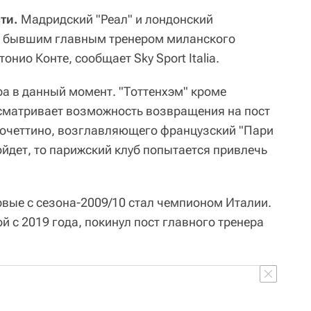
ти.
Мадридский "Реал" и лондонский
 с бывшим главным тренером миланского
онио Конте, сообщает Sky Sport Italia.
ра в данный момент. "Тоттенхэм" кроме
сматривает возможность возвращения на пост
Почеттино, возглавляющего французский "Пари
йдет, то парижский клуб попытается привлечь
рвые с сезона-2009/10 стал чемпионом Италии.
 с 2019 года, покинул пост главного тренера