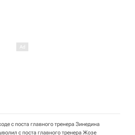
уходе с поста главного тренера Зинедина
 уволил с поста главного тренера Жозе