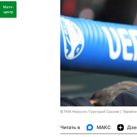
Матч-
центр
© РИА Новости / Григорий Сысоев
Перейти
Читать в
МАКС
Дзе