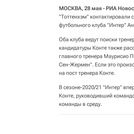
МОСКВА, 28 мая - РИА Новос
"Тоттенхэм" контактировали
футбольного клуба "Интер" Ант
Оба клуба ведут поиски трене
кандидатуры Конте также рас
главного тренера Маурисио 
Сен-Жермен". Если это произо
на пост тренера Конте.
В сезоне-2020/21 "Интер" впе
Конте, руководивший командой
команды в среду.