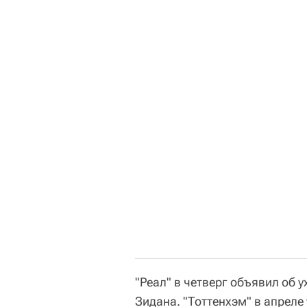
"Реал" в четверг объявил об 
Зидана. "Тоттенхэм" в апреле