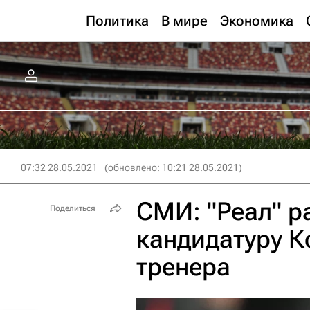
Политика
В мире
Экономика
07:32 28.05.2021
(обновлено: 10:21 28.05.2021)
СМИ: "Реал" р
Поделиться
кандидатуру К
тренера