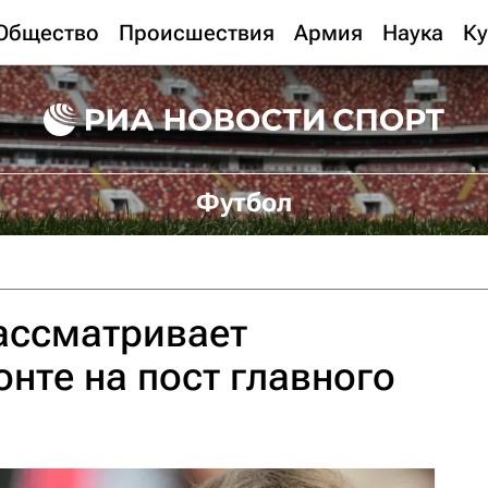
Общество
Происшествия
Армия
Наука
Ку
Футбол
ассматривает
онте на пост главного