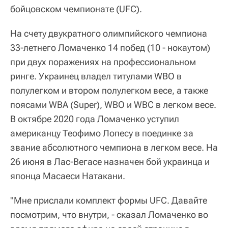
бойцовском чемпионате (UFC).
На счету двукратного олимпийского чемпиона
33-летнего Ломаченко 14 побед (10 - нокаутом)
при двух поражениях на профессиональном
ринге. Украинец владел титулами WBO в
полулегком и втором полулегком весе, а также
поясами WBA (Super), WBO и WBC в легком весе.
В октябре 2020 года Ломаченко уступил
американцу Теофимо Лопесу в поединке за
звание абсолютного чемпиона в легком весе. На
26 июня в Лас-Вегасе назначен бой украинца и
японца Масаеси Натакани.
"Мне прислали комплект формы UFC. Давайте
посмотрим, что внутри, - сказал Ломаченко во