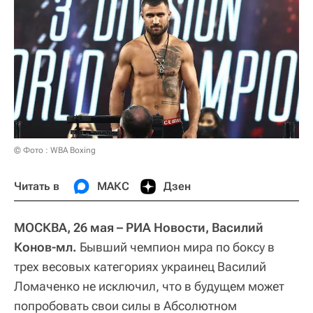
© Фото : WBA Boxing
Читать в
МАКС
Дзен
МОСКВА, 26 мая – РИА Новости, Василий
Конов-мл.
Бывший чемпион мира по боксу в
трех весовых категориях украинец Василий
Ломаченко не исключил, что в будущем может
попробовать свои силы в Абсолютном