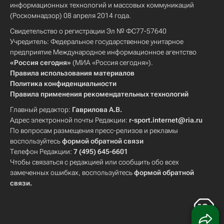
информационных технологий и массовых коммуникаций
(Роскомнадзор) 08 апреля 2014 года.
Свидетельство о регистрации Эл № ФС77-57640
Учредитель: Федеральное государственное унитарное
предприятие Международное информационное агентство
«Россия сегодня»
(МИА «Россия сегодня»).
Правила использования материалов
Политика конфиденциальности
Правила применения рекомендательных технологий
Главный редактор:
Гаврилова А.В.
Адрес электронной почты Редакции:
r-sport.internet@ria.ru
По вопросам размещения пресс-релизов и рекламы
воспользуйтесь
формой обратной связи
Телефон Редакции:
7 (495) 645-6601
Чтобы связаться с редакцией или сообщить обо всех
замеченных ошибках, воспользуйтесь
формой обратной
связи
.