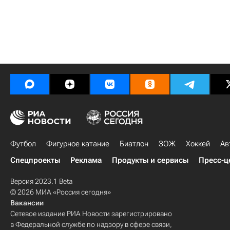
Футбол
Фигурное катание
Биатлон
ЗОЖ
Хоккей
Ав
Спецпроекты
Реклама
Продукты и сервисы
Пресс-ц
Версия 2023.1 Beta
© 2026 МИА «Россия сегодня»
Вакансии
Сетевое издание РИА Новости зарегистрировано
в Федеральной службе по надзору в сфере связи,