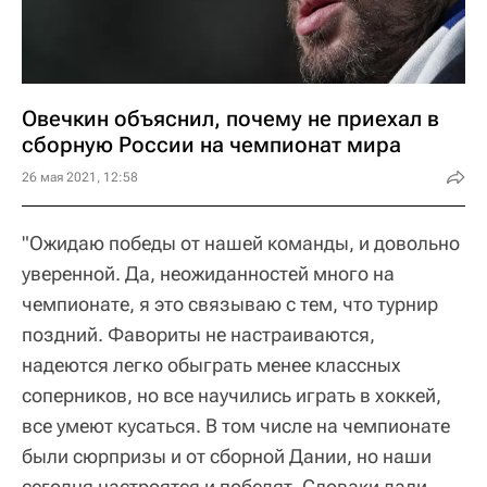
Овечкин объяснил, почему не приехал в
сборную России на чемпионат мира
26 мая 2021, 12:58
"Ожидаю победы от нашей команды, и довольно
уверенной. Да, неожиданностей много на
чемпионате, я это связываю с тем, что турнир
поздний. Фавориты не настраиваются,
надеются легко обыграть менее классных
соперников, но все научились играть в хоккей,
все умеют кусаться. В том числе на чемпионате
были сюрпризы и от сборной Дании, но наши
сегодня настроятся и победят. Словаки дали