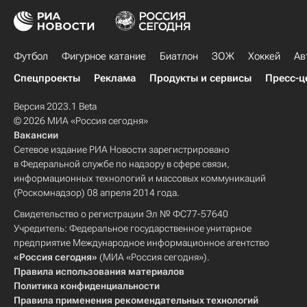
Футбол
Фигурное катание
Биатлон
ЗОЖ
Хоккей
Ав
Спецпроекты
Реклама
Продукты и сервисы
Пресс-ц
Версия 2023.1 Beta
© 2026 МИА «Россия сегодня»
Вакансии
Сетевое издание РИА Новости зарегистрировано
в Федеральной службе по надзору в сфере связи,
информационных технологий и массовых коммуникаций
(Роскомнадзор) 08 апреля 2014 года.
Свидетельство о регистрации Эл № ФС77-57640
Учредитель: Федеральное государственное унитарное
предприятие Международное информационное агентство
«Россия сегодня»
(МИА «Россия сегодня»).
Правила использования материалов
Политика конфиденциальности
Правила применения рекомендательных технологий