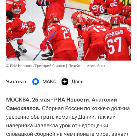
© РИА Новости / Григорий Сысоев
Перейти в медиабанк
Читать в
МАКС
Дзен
МОСКВА, 26 мая - РИА Новости, Анатолий
Самохвалов.
Сборная России по хоккею должна
уверенно обыграть команду Дании, так как
наверняка извлекла урок от недооценки
словацкой сборной на чемпионате мира, заявил