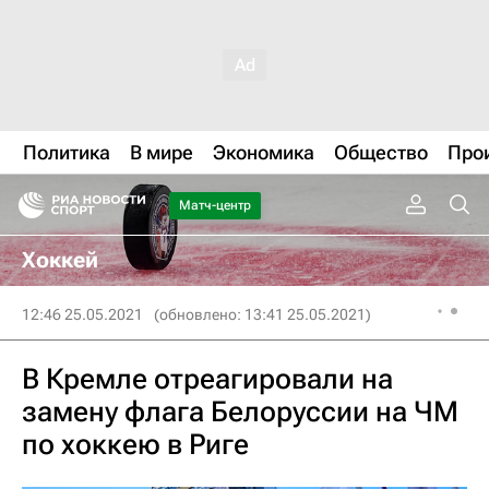
Политика
В мире
Экономика
Общество
Про
Матч-центр
Хоккей
12:46 25.05.2021
(обновлено: 13:41 25.05.2021)
В Кремле отреагировали на
замену флага Белоруссии на ЧМ
по хоккею в Риге