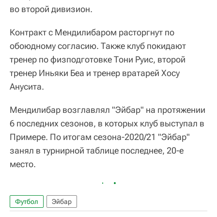
во второй дивизион.
Контракт с Мендилибаром расторгнут по
обоюдному согласию. Также клуб покидают
тренер по физподготовке Тони Руис, второй
тренер Иньяки Беа и тренер вратарей Хосу
Анусита.
Мендилибар возглавлял "Эйбар" на протяжении
6 последних сезонов, в которых клуб выступал в
Примере. По итогам сезона-2020/21 "Эйбар"
занял в турнирной таблице последнее, 20-е
место.
Футбол
Эйбар