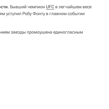
ости
. Бывший чемпион
UFC
в легчайшем весе
ям уступил Робу Фонту в главном событии
ением звезды промоушена единогласным