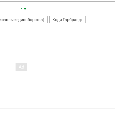
шанные единоборства)
Коди Гарбрандт