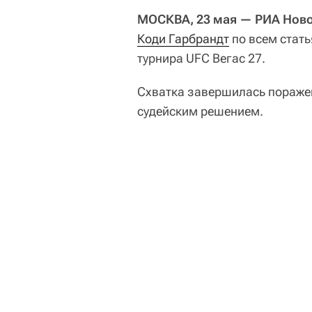
МОСКВА, 23 мая — РИА Нов
Коди Гарбрандт
по всем стать
турнира UFC Вегас 27.
Схватка завершилась пораж
судейским решением.