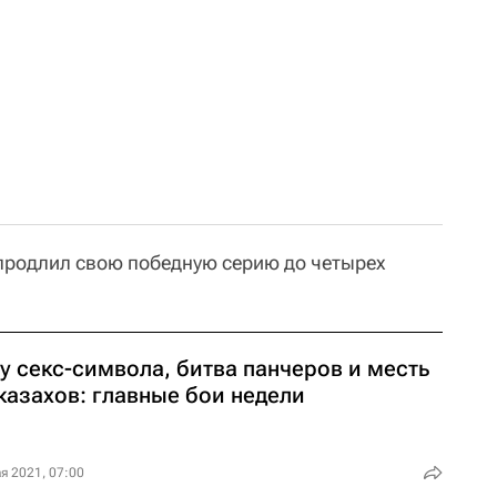
 продлил свою победную серию до четырех
у секс-символа, битва панчеров и месть
казахов: главные бои недели
я 2021, 07:00