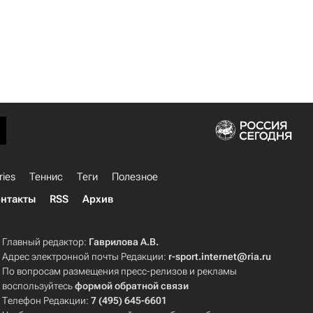
ries
Теннис
Теги
Полезное
нтакты
RSS
Архив
Главный редактор:
Гаврилова А.В.
Адрес электронной почты Редакции:
r-sport.internet@ria.ru
По вопросам размещения пресс-релизов и рекламы
воспользуйтесь
формой обратной связи
Телефон Редакции:
7 (495) 645-6601