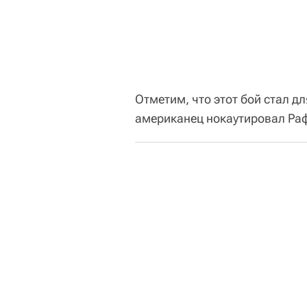
Отметим, что этот бой стал д
американец нокаутировал Раф