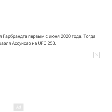
ля Гарбрандта первым с июня 2020 года. Тогда
аэля Ассунсао на UFC 250.