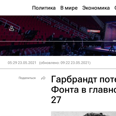
Политика
В мире
Экономика
05:29 23.05.2021
(обновлено: 09:22 23.05.2021)
Гарбрандт пот
Поделиться
Фонта в главн
27