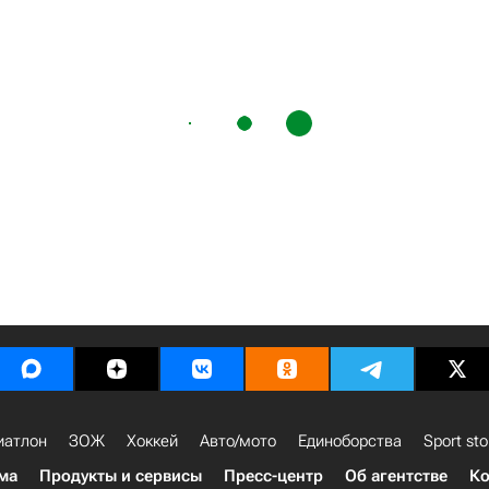
иатлон
ЗОЖ
Хоккей
Авто/мото
Единоборства
Sport sto
ма
Продукты и сервисы
Пресс-центр
Об агентстве
Ко