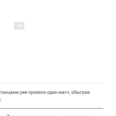
станцами уже провели один матч, обыграв
.