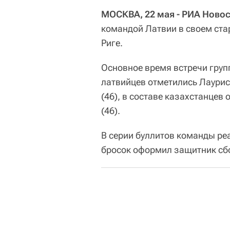
МОСКВА, 22 мая - РИА Ново
командой Латвии в своем ста
Риге.
Основное время встречи групп
латвийцев отметились Лаурис
(46), в составе казахстанцев
(46).
В серии буллитов команды ре
бросок оформил защитник сб