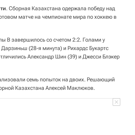
сти
. Сборная Казахстана одержала победу над
ртовом матче на чемпионате мира по хоккею в
ы В завершилось со счетом 2:2. Голами у
 Дарзиньш (28-я минута) и Рихардс Букартс
 отличились Александр Шин (39) и Джесси Блэкер
ализовали семь попыток на двоих. Решающий
орной Казахстана Алексей Маклюков.