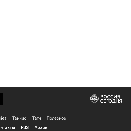
ries
Теннис
Теги
Полезное
нтакты
RSS
Архив