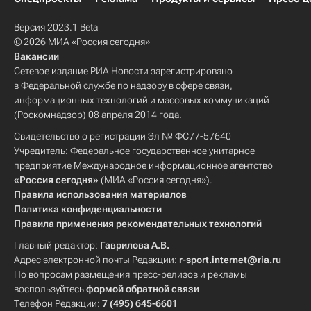
Версия 2023.1 Beta
© 2026 МИА «Россия сегодня»
Вакансии
Сетевое издание РИА Новости зарегистрировано
в Федеральной службе по надзору в сфере связи,
информационных технологий и массовых коммуникаций
(Роскомнадзор) 08 апреля 2014 года.
Свидетельство о регистрации Эл № ФС77-57640
Учредитель: Федеральное государственное унитарное
предприятие Международное информационное агентство
«Россия сегодня»
(МИА «Россия сегодня»).
Правила использования материалов
Политика конфиденциальности
Правила применения рекомендательных технологий
Главный редактор:
Гаврилова А.В.
Адрес электронной почты Редакции:
r-sport.internet@ria.ru
По вопросам размещения пресс-релизов и рекламы
воспользуйтесь
формой обратной связи
Телефон Редакции:
7 (495) 645-6601