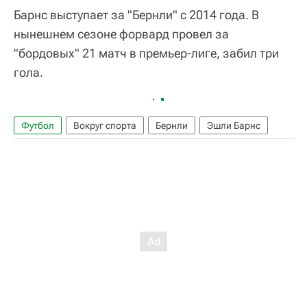
Барнс выступает за "Бернли" с 2014 года. В
нынешнем сезоне форвард провел за
"бордовых" 21 матч в премьер-лиге, забил три
гола.
Футбол
Вокруг спорта
Бернли
Эшли Барнс