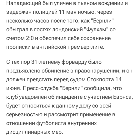
Нападающий был уличен в пьяном вождении и
задержан полицией 11 мая ночью, через
несколько часов после того, как "Бернли"
обыграл в гостях лондонский "Фулхэм" со
счетом 2:0 и обеспечил себе сохранение
прописки в английской премьер-лиге.
С тех пор 31-летнему форварду было
предъявлено обвинение в правонарушении, и он
должен предстать перед судом Стокпорта 14
июня. Пресс-служба "Бернли" сообщила, что
клуб уведомлен об инциденте с участием Барнса,
будет относиться к данному делу со всей
серьезностью и рассмотрит применение в
отношении футболиста внутренних
дисциплинарных мер.