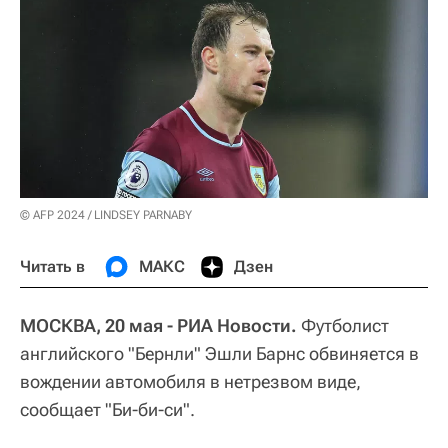
© AFP 2024 / LINDSEY PARNABY
Читать в
МАКС
Дзен
МОСКВА, 20 мая - РИА Новости.
Футболист
английского "Бернли" Эшли Барнс обвиняется в
вождении автомобиля в нетрезвом виде,
сообщает "Би-би-си".