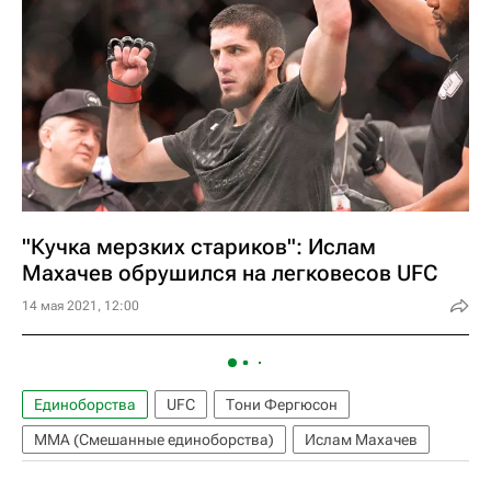
"Кучка мерзких стариков": Ислам
Махачев обрушился на легковесов UFC
14 мая 2021, 12:00
Единоборства
UFC
Тони Фергюсон
ММА (Смешанные единоборства)
Ислам Махачев