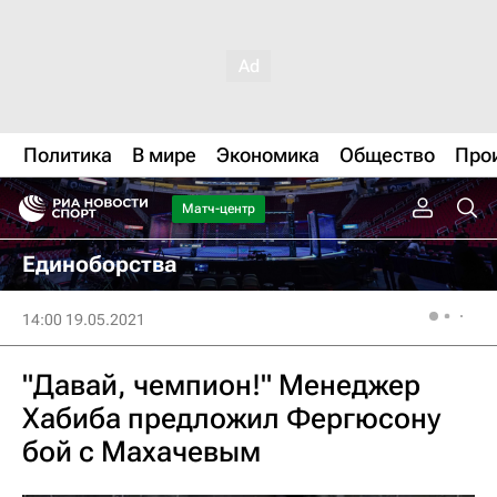
Политика
В мире
Экономика
Общество
Про
Матч-центр
Единоборства
14:00 19.05.2021
"Давай, чемпион!" Менеджер
Хабиба предложил Фергюсону
бой с Махачевым