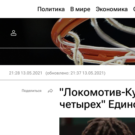
Политика
В мире
Экономика
21:28 13.05.2021
(обновлено: 21:37 13.05.2021)
"Локомотив-К
Поделиться
четырех" Един