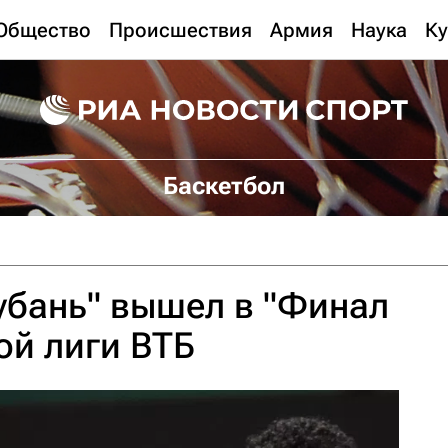
Общество
Происшествия
Армия
Наука
Ку
Баскетбол
убань" вышел в "Финал
ой лиги ВТБ