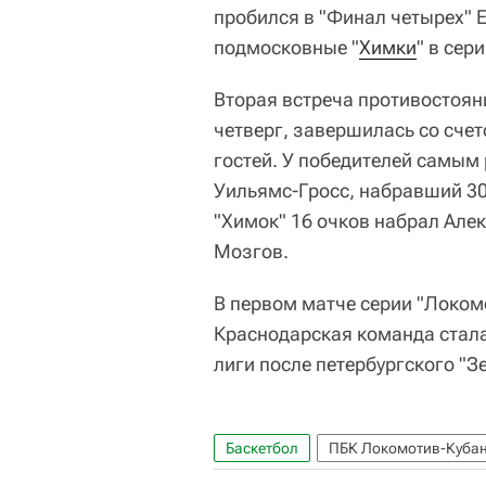
пробился в "Финал четырех" 
подмосковные "
Химки
" в сер
Вторая встреча противостоян
четверг, завершилась со счетом
гостей. У победителей самым
Уильямс-Гросс, набравший 30 
"Химок" 16 очков набрал Але
Мозгов.
В первом матче серии "Локомо
Краснодарская команда стал
лиги после петербургского "З
Баскетбол
ПБК Локомотив-Куба