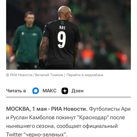
© РИА Новости / Виталий Тимкив
Перейти в медиабанк
Читать в
МАКС
Дзен
МОСКВА, 1 мая - РИА Новости.
Футболисты Ари
и Руслан Камболов покинут "Краснодар" после
нынешнего сезона, сообщает официальный
Twitter "черно-зеленых".