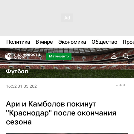
Политика
В мире
Экономика
Общество
Про
Матч-центр
Футбол
16:52 01.05.2021
Ари и Камболов покинут
"Краснодар" после окончания
сезона