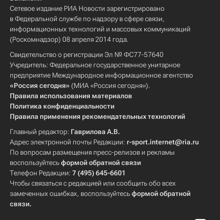
Сетевое издание РИА Новости зарегистрировано
в Федеральной службе по надзору в сфере связи,
информационных технологий и массовых коммуникаций
(Роскомнадзор) 08 апреля 2014 года.
Свидетельство о регистрации Эл № ФС77-57640
Учредитель: Федеральное государственное унитарное
предприятие Международное информационное агентство
«Россия сегодня»
(МИА «Россия сегодня»).
Правила использования материалов
Политика конфиденциальности
Правила применения рекомендательных технологий
Главный редактор:
Гаврилова А.В.
Адрес электронной почты Редакции:
r-sport.internet@ria.ru
По вопросам размещения пресс-релизов и рекламы
воспользуйтесь
формой обратной связи
Телефон Редакции:
7 (495) 645-6601
Чтобы связаться с редакцией или сообщить обо всех
замеченных ошибках, воспользуйтесь
формой обратной
связи
.