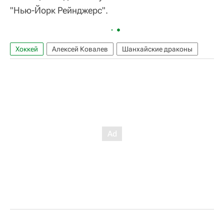
"Нью-Йорк Рейнджерс".
Хоккей
Алексей Ковалев
Шанхайские драконы