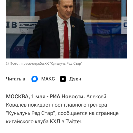
© Фото : пресс-служба ХК "Куньлунь Ред Стар"
Читать в
МАКС
Дзен
МОСКВА, 1 мая - РИА Новости.
Алексей
Ковалев покидает пост главного тренера
"Куньлунь Ред Стар", сообщается на странице
китайского клуба КХЛ в Twitter.