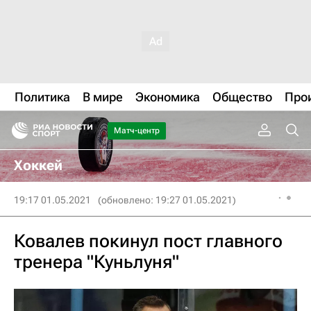
Политика
В мире
Экономика
Общество
Про
Матч-центр
Хоккей
19:17 01.05.2021
(обновлено: 19:27 01.05.2021)
Ковалев покинул пост главного
тренера "Куньлуня"