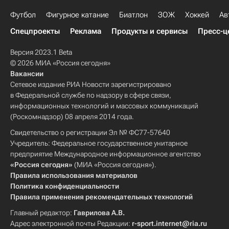
Футбол
Фигурное катание
Биатлон
ЗОЖ
Хоккей
Ав
Спецпроекты
Реклама
Продукты и сервисы
Пресс-ц
Версия 2023.1 Beta
© 2026 МИА «Россия сегодня»
Вакансии
Сетевое издание РИА Новости зарегистрировано
в Федеральной службе по надзору в сфере связи,
информационных технологий и массовых коммуникаций
(Роскомнадзор) 08 апреля 2014 года.
Свидетельство о регистрации Эл № ФС77-57640
Учредитель: Федеральное государственное унитарное
предприятие Международное информационное агентство
«Россия сегодня»
(МИА «Россия сегодня»).
Правила использования материалов
Политика конфиденциальности
Правила применения рекомендательных технологий
Главный редактор:
Гаврилова А.В.
Адрес электронной почты Редакции:
r-sport.internet@ria.ru