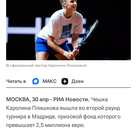
© официальный твиттер Каролины Плишковой
Читать в
МАКС
Дзен
МОСКВА, 30 апр - РИА Новости.
Чешка
Каролина Плишкова вышла во второй раунд
турнира в Мадриде, призовой фонд которого
превышает 2,5 миллиона евро.