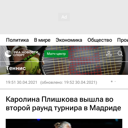
Политика
В мире
Экономика
Общество
Про
Матч-центр
Теннис
19:51 30.04.2021
(обновлено: 19:52 30.04.2021)
Каролина Плишкова вышла во
второй раунд турнира в Мадриде