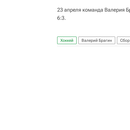
23 апреля команда Валерия Б
6:3.
Хоккей
Валерий Брагин
Сбор