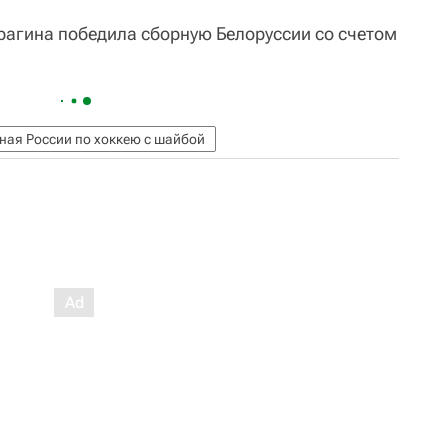
рагина победила сборную Белоруссии со счетом
ная России по хоккею с шайбой