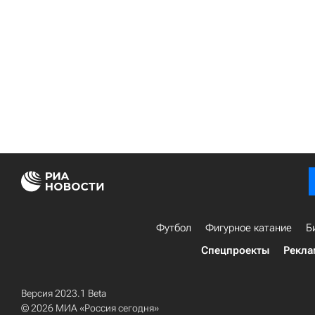
Футбол
Фигурное катание
Б
Спецпроекты
Рекла
Версия 2023.1 Beta
© 2026 МИА «Россия сегодня»