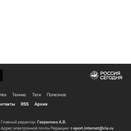
ries
Теннис
Теги
Полезное
нтакты
RSS
Архив
Главный редактор:
Гаврилова А.В.
Адрес электронной почты Редакции:
r-sport.internet@ria.ru