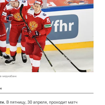
 в медиабанк
н
ти.
В пятницу, 30 апреля, проходит матч