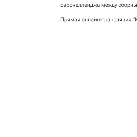
Еврочелленджа между сборны
Прямая онлайн-трансляция "М