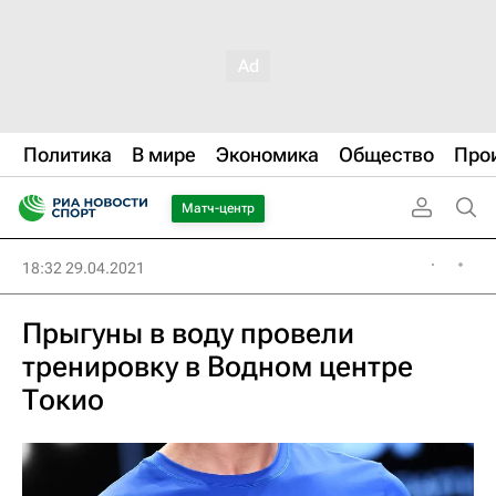
Политика
В мире
Экономика
Общество
Про
Матч-центр
18:32 29.04.2021
Прыгуны в воду провели
тренировку в Водном центре
Токио