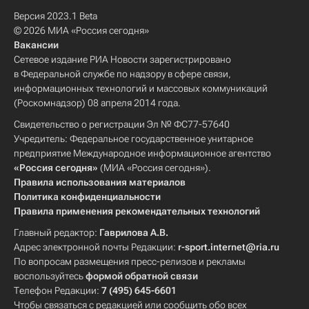
Версия 2023.1 Beta
© 2026 МИА «Россия сегодня»
Вакансии
Сетевое издание РИА Новости зарегистрировано
в Федеральной службе по надзору в сфере связи,
информационных технологий и массовых коммуникаций
(Роскомнадзор) 08 апреля 2014 года.
Свидетельство о регистрации Эл № ФС77-57640
Учредитель: Федеральное государственное унитарное
предприятие Международное информационное агентство
«Россия сегодня»
(МИА «Россия сегодня»).
Правила использования материалов
Политика конфиденциальности
Правила применения рекомендательных технологий
Главный редактор:
Гаврилова А.В.
Адрес электронной почты Редакции:
r-sport.internet@ria.ru
По вопросам размещения пресс-релизов и рекламы
воспользуйтесь
формой обратной связи
Телефон Редакции:
7 (495) 645-6601
Чтобы связаться с редакцией или сообщить обо всех