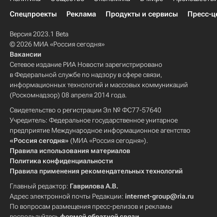
Спецпроекты
Реклама
Продукты и сервисы
Пресс-ц
Версия 2023.1 Beta
© 2026 МИА «Россия сегодня»
Вакансии
Сетевое издание РИА Новости зарегистрировано
в Федеральной службе по надзору в сфере связи,
информационных технологий и массовых коммуникаций
(Роскомнадзор) 08 апреля 2014 года.
Свидетельство о регистрации Эл № ФС77-57640
Учредитель: Федеральное государственное унитарное
предприятие Международное информационное агентство
«Россия сегодня»
(МИА «Россия сегодня»).
Правила использования материалов
Политика конфиденциальности
Правила применения рекомендательных технологий
Главный редактор:
Гаврилова А.В.
Адрес электронной почты Редакции:
internet-group@ria.ru
По вопросам размещения пресс-релизов и рекламы
воспользуйтесь
формой обратной связи