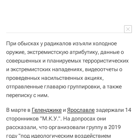
При обысках у радикалов изъяли холодное
оружие, экстремистскую атрибутику, данные о
совершенных и планируемых террористических
и экстремистских нападениях, видеоотчеты о
проведенных насильственных акциях,
отправленные главарю группировки, а также
переписку с ним.
В марте в
Геленджике
и
Ярославле
задержали 14
сторонников "М.К.У.". На допросах они
рассказали, что организовали группу в 2019
году "под идеологическим воздействием