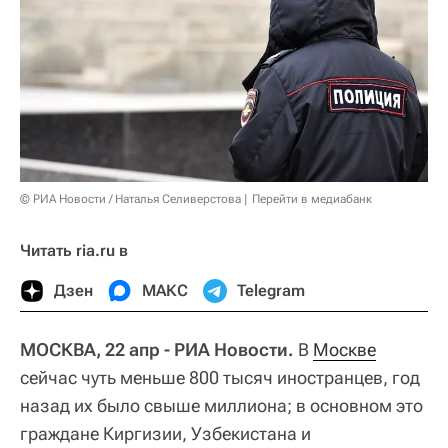
© РИА Новости / Наталья Селиверстова
Перейти в медиабанк
Читать ria.ru в
Дзен
МАКС
Telegram
МОСКВА, 22 апр - РИА Новости.
В
Москве
сейчас чуть меньше 800 тысяч иностранцев, год
назад их было свыше миллиона; в основном это
граждане Киргизии, Узбекистана и