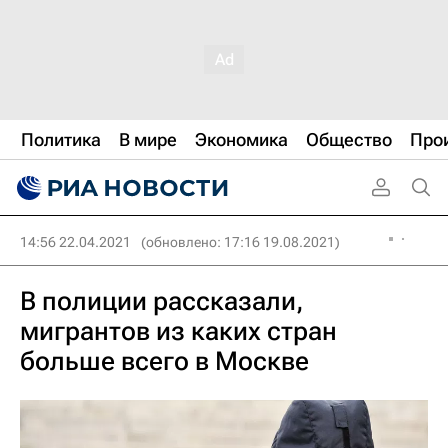
Политика
В мире
Экономика
Общество
Про
14:56 22.04.2021
(обновлено: 17:16 19.08.2021)
В полиции рассказали,
мигрантов из каких стран
больше всего в Москве