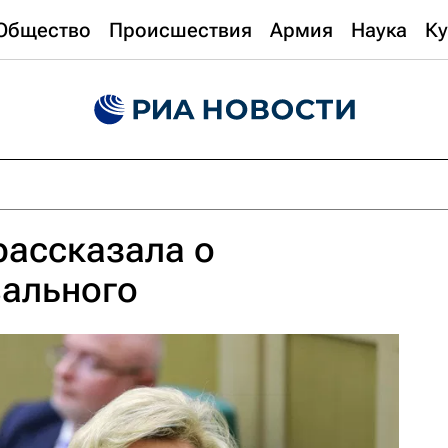
Общество
Происшествия
Армия
Наука
Ку
рассказала о
вального