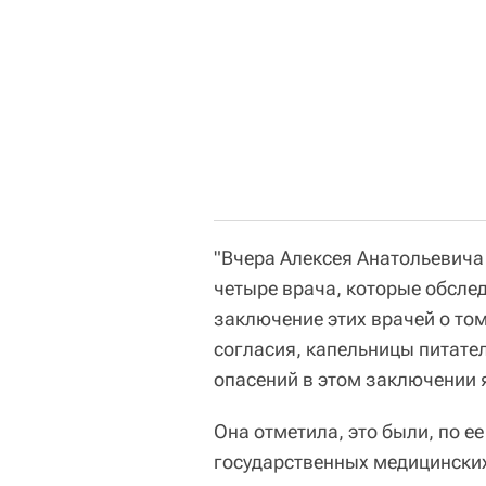
"Вчера Алексея Анатольевича
четыре врача, которые обслед
заключение этих врачей о том
согласия, капельницы питател
опасений в этом заключении я
Она отметила, это были, по е
государственных медицински