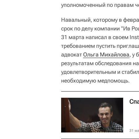
уполномоченный по правам 
Навальный, которому в февр
срок по делу компании "Ив Ро
31 марта написал в своем Ins
требованием пустить приглаш
адвокат
Ольга Михайлова
, у
результатам обследования н
удовлетворительным и стабил
необходимую медпомощь.
Спа
31 ма