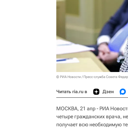
© РИА Новости / Пресс-служба Совета Феде
Читать ria.ru в
Дзен
МОСКВА, 21 апр - РИА Новост
четыре гражданских врача, н
получает всю необходимую те