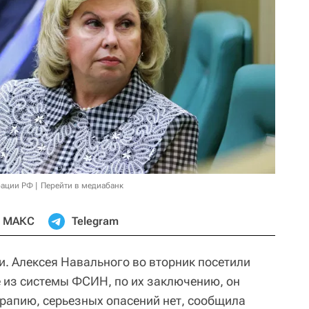
рации РФ
Перейти в медиабанк
МАКС
Telegram
и. Алексея Навального во вторник посетили
е из системы ФСИН, по их заключению, он
рапию, серьезных опасений нет, сообщила