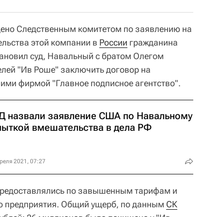
дено Следственным комитетом по заявлению на
ельства этой компании в
России
гражданина
становил суд, Навальный с братом Олегом
лей "Ив Роше" заключить договор на
 ими фирмой "Главное подписное агентство".
ГД назвали заявление США по Навальному
пыткой вмешательства в дела РФ
реля 2021, 07:27
 предоставлялись по завышенным тарифам и
о предприятия. Общий ущерб, по данным
СК