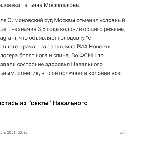
человека
Татьяна Москалькова
.
але Симоновский суд Москвы отменил условный
ше", назначив 3,5 года колонии общего режима,
tagram, что объявляет голодовку "с
енного врача": как заявляла РИА Новости
 блогера болят нога и спина. Во ФСИН по
азвали состояние здоровья Навального
ьным, отметив, что он получает в колонии всю
стись из "секты" Навального
рта 2021, 20:32