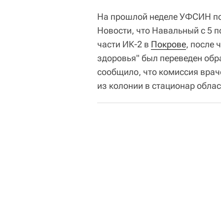
На прошлой неделе УФСИН по
Новости, что Навальный с 5 п
части ИК-2 в
Покрове
, после 
здоровья" был переведен обр
сообщило, что комиссия врач
из колонии в стационар обла