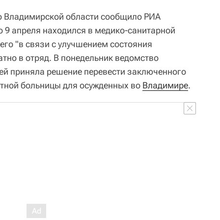
 Владимирской области сообщило РИА
о 9 апреля находился в медико-санитарной
чего "в связи с улучшением состояния
атно в отряд. В понедельник ведомство
ей приняла решение перевести заключенного
стной больницы для осужденных во
Владимире
.