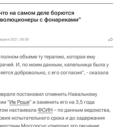
 что на самом деле борются
еволюционеры с фонариками"
враля 2021, 08:00
 полном объеме ту терапию, которая ему
ачей. И, по моим данным, капельница была у
яется добровольно, с его согласия", - сказала
евраля постановил отменить Навальному
ии "
Ив Роше
" и заменить его на 3,5 года
этом настаивала
ФСИН
– по данным ведомства,
овия испытательного срока и до задержания
ледствии Мосгорсуд утвердил это решение.