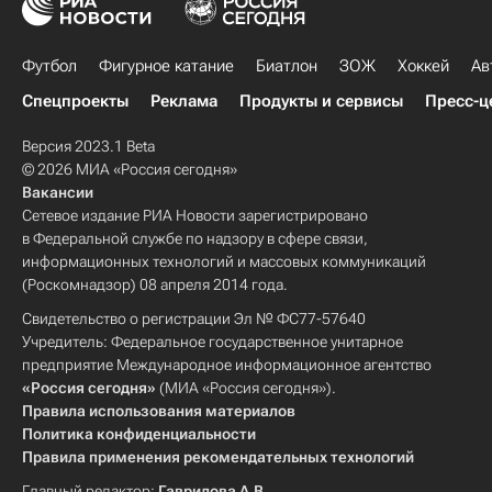
Футбол
Фигурное катание
Биатлон
ЗОЖ
Хоккей
Ав
Спецпроекты
Реклама
Продукты и сервисы
Пресс-ц
Версия 2023.1 Beta
© 2026 МИА «Россия сегодня»
Вакансии
Сетевое издание РИА Новости зарегистрировано
в Федеральной службе по надзору в сфере связи,
информационных технологий и массовых коммуникаций
(Роскомнадзор) 08 апреля 2014 года.
Свидетельство о регистрации Эл № ФС77-57640
Учредитель: Федеральное государственное унитарное
предприятие Международное информационное агентство
«Россия сегодня»
(МИА «Россия сегодня»).
Правила использования материалов
Политика конфиденциальности
Правила применения рекомендательных технологий
Главный редактор:
Гаврилова А.В.