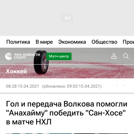
Политика
В мире
Экономика
Общество
Про
Матч-центр
Хоккей
08:28 15.04.2021
(обновлено: 09:03 15.04.2021)
Гол и передача Волкова помогли
"Анахайму" победить "Сан-Хосе"
в матче НХЛ