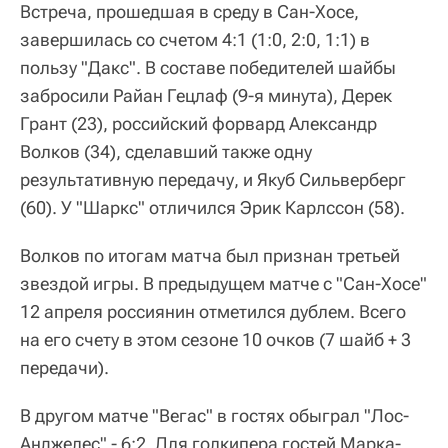
Встреча, прошедшая в среду в Сан-Хосе,
завершилась со счетом 4:1 (1:0, 2:0, 1:1) в
пользу "Дакс". В составе победителей шайбы
забросили Райан Гецлаф (9-я минута), Дерек
Грант (23), российский форвард Александр
Волков (34), сделавший также одну
результативную передачу, и Якуб Сильверберг
(60). У "Шаркс" отличился Эрик Карлссон (58).
Волков по итогам матча был признан третьей
звездой игры. В предыдущем матче с "Сан-Хосе"
12 апреля россиянин отметился дублем. Всего
на его счету в этом сезоне 10 очков (7 шайб + 3
передачи).
В другом матче "Вегас" в гостях обыграл "Лос-
Анджелес" - 6:2. Для голкипера гостей Марка-