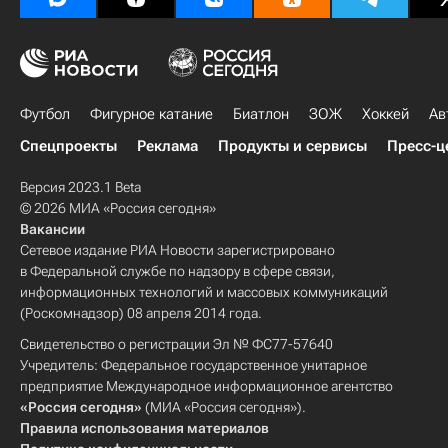
Футбол
Фигурное катание
Биатлон
ЗОЖ
Хоккей
Ав
Спецпроекты
Реклама
Продукты и сервисы
Пресс-ц
Версия 2023.1 Beta
© 2026 МИА «Россия сегодня»
Вакансии
Сетевое издание РИА Новости зарегистрировано
в Федеральной службе по надзору в сфере связи,
информационных технологий и массовых коммуникаций
(Роскомнадзор) 08 апреля 2014 года.
Свидетельство о регистрации Эл № ФС77-57640
Учредитель: Федеральное государственное унитарное
предприятие Международное информационное агентство
«Россия сегодня»
(МИА «Россия сегодня»).
Правила использования материалов