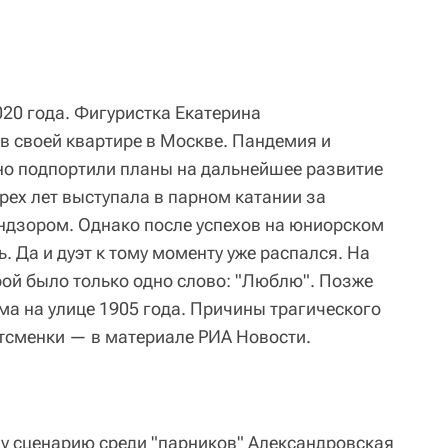
20 года. Фигуристка Екатерина
в своей квартире в Москве. Пандемия и
но подпортили планы на дальнейшее развитие
рех лет выступала в парном катании за
ндзором. Однако после успехов на юниорском
. Да и дуэт к тому моменту уже распался. На
рой было только одно слово: "Люблю". Позже
ма на улице 1905 года. Причины трагического
тсменки — в материале РИА Новости.
у сценарию среди "парников" Александровская