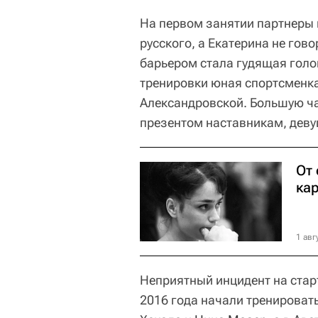
На первом занятии партнеры н
русского, а Екатерина не гов
барьером стала гудящая голо
тренировки юная спортсменка 
Александровской. Большую ча
презентом наставникам, дев
От 
ка
1 авг
Неприятный инцидент на стар
2016 года начали тренировать