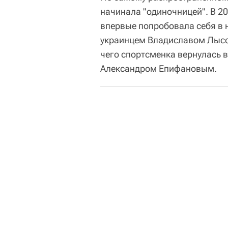
начинала "одиночницей". В 20
впервые попробовала себя в 
украинцем Владиславом Лысов
чего спортсменка вернулась в
Александром Епифановым.