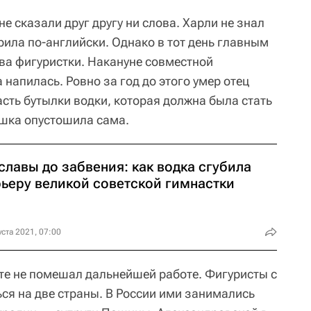
е сказали друг другу ни слова. Харли не знал
орила по-английски. Однако в тот день главным
ва фигуристки. Накануне совместной
напилась. Ровно за год до этого умер отец
сть бутылки водки, которая должна была стать
ушка опустошила сама.
славы до забвения: как водка сгубила
рьеру великой советской гимнастки
уста 2021, 07:00
те не помешал дальнейшей работе. Фигуристы с
ся на две страны. В России ими занимались