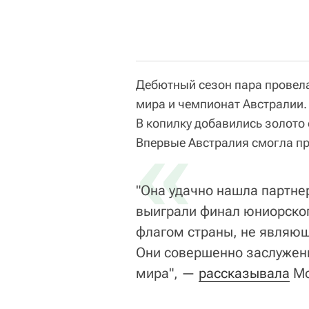
Дебютный сезон пара провел
мира и чемпионат Австралии.
В копилку добавились золото 
«
Впервые Австралия смогла пр
"Она удачно нашла партнер
выиграли финал юниорского
флагом страны, не являющ
Они совершенно заслужен
мира", —
рассказывала
Мо