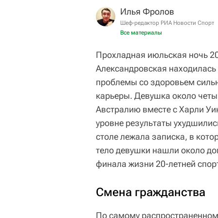
Илья Фролов
Шеф-редактор РИА Новости Спорт
Все материалы
Прохладная июльская ночь 20
Александровская находилась 
проблемы со здоровьем силь
карьеры. Девушка около четы
Австралию вместе с Харли Уи
уровне результаты ухудшились
столе лежала записка, в кото
тело девушки нашли около до
финала жизни 20-летней спор
Смена гражданства
По самому распространенном