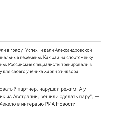
ли в графу "Успех" и дали Александровской
инальные перемены. Как раз на спортсменку
ны. Российские специалисты тренировали в
у для своего ученика Харли Уиндзора.
боватый партнер, нарушал режим. А у
к из Австралии, решили сделать пару", —
 Хекало в
интервью РИА Новости
.