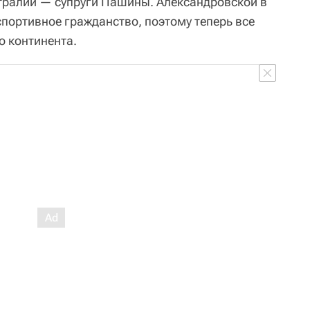
стралии — супруги Пашины. Александровской в
портивное гражданство, поэтому теперь все
о континента.