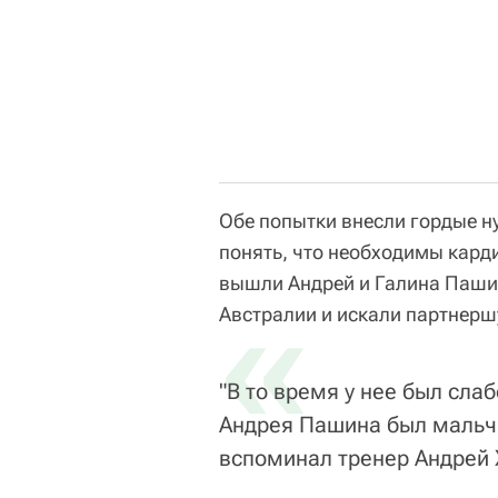
Обе попытки внесли гордые ну
понять, что необходимы кард
вышли Андрей и Галина Паши
«
Австралии и искали партнерш
"В то время у нее был сла
Андрея Пашина был мальчи
вспоминал тренер Андрей