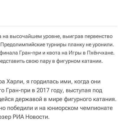
а на высочайшем уровне, выиграв первенство
 Предолимпийские турниры планку не уронили.
финала Гран-при и квота на Игры в Пхёнчхане.
едставить свою пару в фигурном катании.
а Харли, я гордилась ими, когда они
 Гран-при в 2017 году, выступая под
ейся державой в мире фигурного катания.
но победили и на юниорском чемпионате
зер РИА Новости.