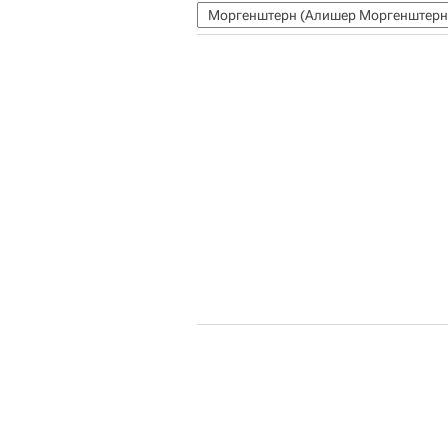
Моргенштерн (Алишер Моргенштерн