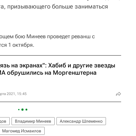
ета, призывающего больше заниматься
ующем бою Минеев проведет реванш с
ся 1 октября.
язь на экранах": Хабиб и другие звезды
А обрушились на Моргенштерна
рта 2021, 15:45
дов
Владимир Минеев
Александр Шлеменко
Магомед Исмаилов