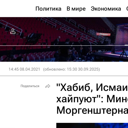
Политика
В мире
Экономика
14:45 08.04.2021
(обновлено: 15:30 30.09.2025)
"Хабиб, Исма
Поделиться
хайпуют": Мин
Моргенштерн