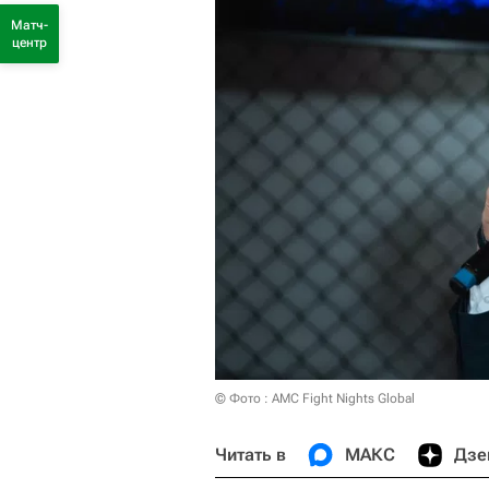
Матч-
центр
© Фото : AMC Fight Nights Global
Читать в
МАКС
Дзе