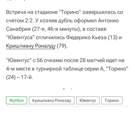
Встреча на стадионе "Торино" завершилась со
счетом 2:2. У хозяев дубль оформил Антонио
Санабрия (27-я, 46-я минуты), в составе
"Ювентуса" отличились Федерико Кьеза (13) и
Криштиану Роналду
(79).
"Ювентус" с 56 очками после 28 матчей идет на
4-м месте в турнирной таблице серии А, "Торино"
(24) – 17-й.
Футбол
Криштиану Роналду
Ювентус
Торино