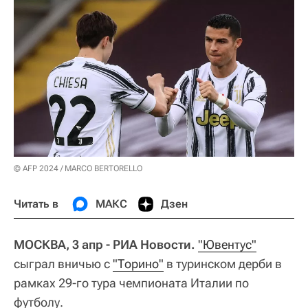
© AFP 2024 / MARCO BERTORELLO
Читать в
МАКС
Дзен
МОСКВА, 3 апр - РИА Новости.
"Ювентус"
сыграл вничью с
"Торино"
в туринском дерби в
рамках 29-го тура чемпионата Италии по
футболу.