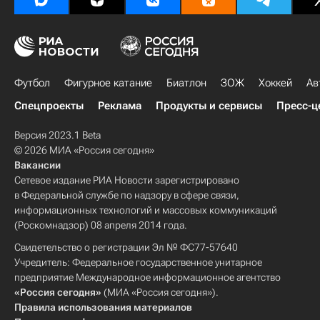
Футбол
Фигурное катание
Биатлон
ЗОЖ
Хоккей
Ав
Спецпроекты
Реклама
Продукты и сервисы
Пресс-ц
Версия 2023.1 Beta
© 2026 МИА «Россия сегодня»
Вакансии
Сетевое издание РИА Новости зарегистрировано
в Федеральной службе по надзору в сфере связи,
информационных технологий и массовых коммуникаций
(Роскомнадзор) 08 апреля 2014 года.
Свидетельство о регистрации Эл № ФС77-57640
Учредитель: Федеральное государственное унитарное
предприятие Международное информационное агентство
«Россия сегодня»
(МИА «Россия сегодня»).
Правила использования материалов