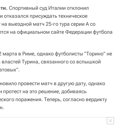
ти.
Спортивный суд Италии отклонил
и отказался присуждать техническое
 на выездной матч 25-го тура серии А со
ется на официальном сайте Федерации футбола
 марта в Риме, однако футболисты "Торино" не
а властей Турина, связанного со вспышкой
атовых".
новило провести матч в другую дату, однако
 протест на это решение, добиваясь
ского поражения. Теперь, согласно вердикту
н.