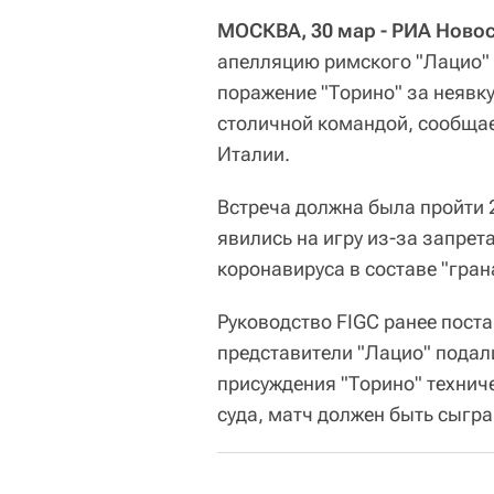
МОСКВА, 30 мар - РИА Новос
апелляцию римского "Лацио" 
поражение "Торино" за неявку
столичной командой, сообща
Италии.
Встреча должна была пройти 2
явились на игру из-за запрет
коронавируса в составе "гран
Руководство FIGC ранее поста
представители "Лацио" подали
присуждения "Торино" техниче
суда, матч должен быть сыгра