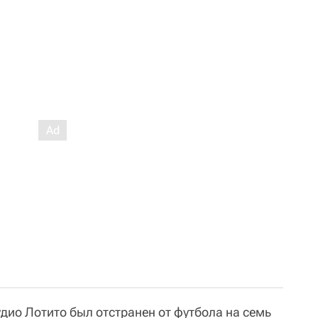
дио Лотито был отстранен от футбола на семь