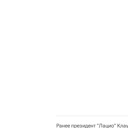
Ранее президент "Лацио" Клау