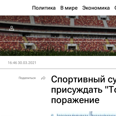
Политика
В мире
Экономика
16:46 30.03.2021
Спортивный су
Поделиться
присуждать "Т
поражение