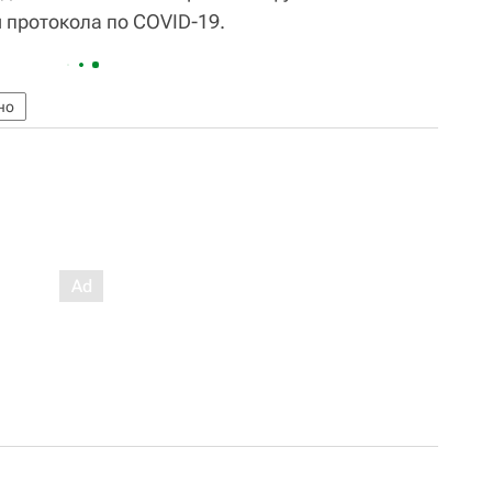
 протокола по COVID-19.
но