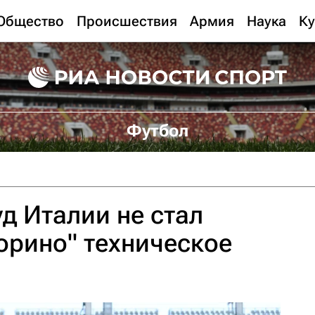
Общество
Происшествия
Армия
Наука
Ку
Футбол
д Италии не стал
орино" техническое