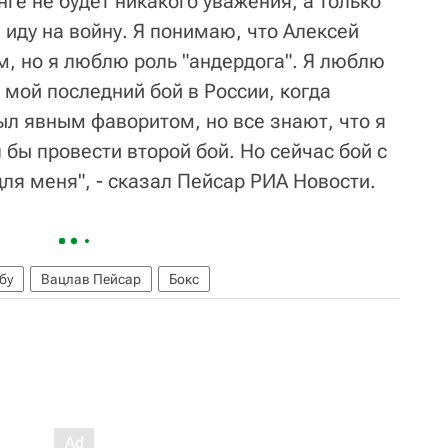
нге не будет никакого уважения, а только
 иду на войну. Я понимаю, что Алексей
, но я люблю роль "андердога". Я люблю
 мой последний бой в России, когда
л явным фаворитом, но все знают, что я
л бы провести второй бой. Но сейчас бой с
ля меня", - сказал Пейсар РИА Новости.
бу
Вацлав Пейсар
Бокс