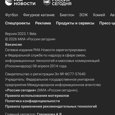
Футбол
Фигурное катание
Биатлон
ЗОЖ
Хоккей
Ав
Спецпроекты
Реклама
Продукты и сервисы
Пресс-ц
Версия 2023.1 Beta
© 2026 МИА «Россия сегодня»
Вакансии
Сетевое издание РИА Новости зарегистрировано
в Федеральной службе по надзору в сфере связи,
информационных технологий и массовых коммуникаций
(Роскомнадзор) 08 апреля 2014 года.
Свидетельство о регистрации Эл № ФС77-57640
Учредитель: Федеральное государственное унитарное
предприятие Международное информационное агентство
«Россия сегодня»
(МИА «Россия сегодня»).
Правила использования материалов
Политика конфиденциальности
Правила применения рекомендательных технологий
Главный редактор:
Гаврилова А.В.