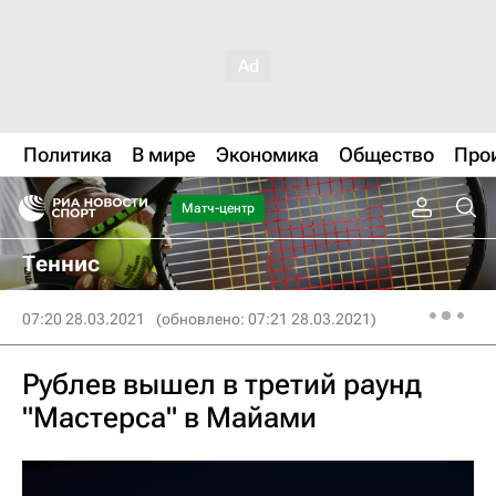
Политика
В мире
Экономика
Общество
Про
Матч-центр
Теннис
07:20 28.03.2021
(обновлено: 07:21 28.03.2021)
Рублев вышел в третий раунд
"Мастерса" в Майами