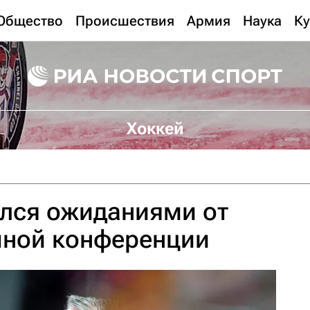
Общество
Происшествия
Армия
Наука
Ку
Хоккей
ился ожиданиями от
чной конференции