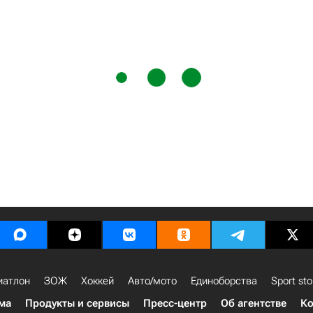
иатлон
ЗОЖ
Хоккей
Авто/мото
Единоборства
Sport sto
ма
Продукты и сервисы
Пресс-центр
Об агентстве
Ко