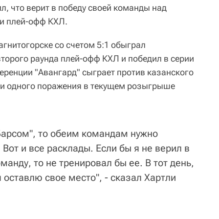
л, что верит в победу своей команды над
ии плей-офф КХЛ.
агнитогорске со счетом 5:1 обыграл
второго раунда плей-офф КХЛ и победил в серии
ференции "Авангард" сыграет против казанского
 ни одного поражения в текущем розыгрыше
 Барсом", то обеим командам нужно
 Вот и все расклады. Если бы я не верил в
манду, то не тренировал бы ее. В тот день,
я оставлю свое место", - сказал Хартли