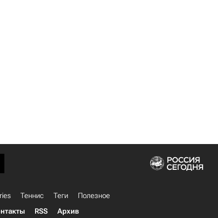
ries
Теннис
Теги
Полезное
нтакты
RSS
Архив