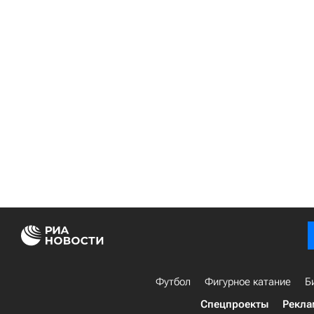
Футбол
Фигурное катание
Б
Спецпроекты
Рекла