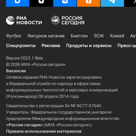
Футбол
Фигурное катание
Биатлон
ЗОЖ
Хоккей
Ав
Спецпроекты
Реклама
Продукты и сервисы
Пресс-ц
Версия 2023.1 Beta
© 2026 МИА «Россия сегодня»
Вакансии
Сетевое издание РИА Новости зарегистрировано
в Федеральной службе по надзору в сфере связи,
информационных технологий и массовых коммуникаций
(Роскомнадзор) 08 апреля 2014 года.
Свидетельство о регистрации Эл № ФС77-57640
Учредитель: Федеральное государственное унитарное
предприятие Международное информационное агентство
«Россия сегодня»
(МИА «Россия сегодня»).
Правила использования материалов