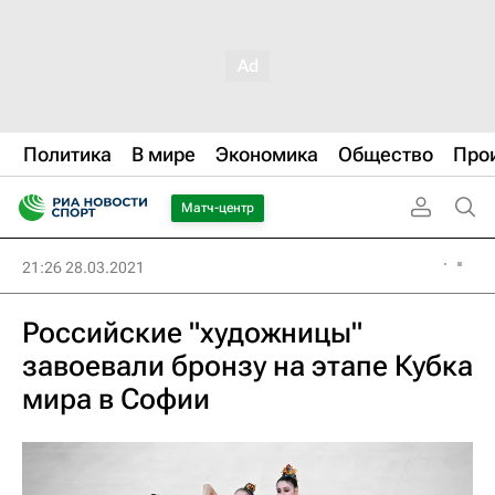
Политика
В мире
Экономика
Общество
Про
Матч-центр
21:26 28.03.2021
Российские "художницы"
завоевали бронзу на этапе Кубка
мира в Софии