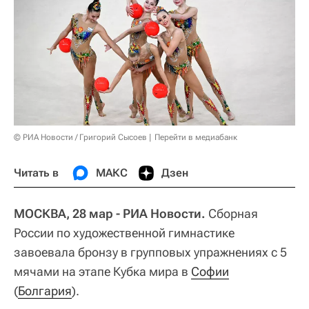
© РИА Новости / Григорий Сысоев
Перейти в медиабанк
Читать в
МАКС
Дзен
МОСКВА, 28 мар - РИА Новости.
Сборная
России по художественной гимнастике
завоевала бронзу в групповых упражнениях с 5
мячами на этапе Кубка мира в
Софии
(
Болгария
).